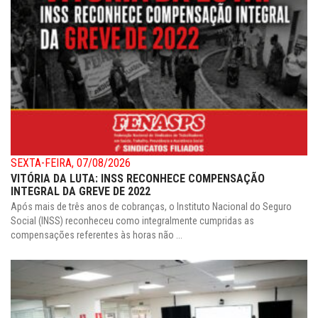
SEXTA-FEIRA, 07/08/2026
VITÓRIA DA LUTA: INSS RECONHECE COMPENSAÇÃO
INTEGRAL DA GREVE DE 2022
Após mais de três anos de cobranças, o Instituto Nacional do Seguro
Social (INSS) reconheceu como integralmente cumpridas as
compensações referentes às horas não ...