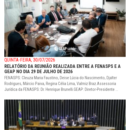
QUINTA-FEIRA, 30/07/2026
RELATÓRIO DA REUNIÃO REALIZADA ENTRE A FENASPS E A
GEAP NO DIA 29 DE JULHO DE 2026
FENASPS: Cleuza Maria Faustino, Deise Lúcia do Nascimento, Djalter
Rodrigues, Márcio Paiva, Regina Célia Lima, Valmiz Braz.Assessoria
Jurídica da FENASPS: Dr. Henrique Brunelli.GEAP: Diretor-Presidente ...