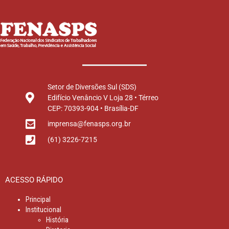
Setor de Diversões Sul (SDS)
Edifício Venâncio V Loja 28 • Térreo
CEP: 70393-904 • Brasília-DF
imprensa@fenasps.org.br
(61) 3226-7215
ACESSO RÁPIDO
Principal
Institucional
História