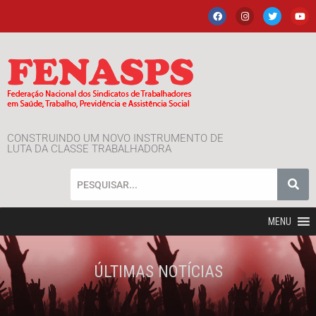
CONSTRUINDO UM NOVO INSTRUMENTO DE
LUTA DA CLASSE TRABALHADORA
MENU
ÚLTIMAS NOTÍCIAS