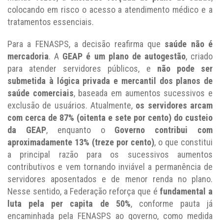
colocando em risco o acesso a atendimento médico e a
tratamentos essenciais.
Para a FENASPS, a decisão reafirma que
saúde não é
mercadoria
. A
GEAP é um plano de autogestão
, criado
para atender servidores públicos, e
não pode ser
submetida à lógica privada e mercantil dos planos de
saúde comerciais
, baseada em aumentos sucessivos e
exclusão de usuários. Atualmente,
os servidores arcam
com cerca de 87% (oitenta e sete por cento) do custeio
da GEAP
, enquanto o
Governo contribui com
aproximadamente 13% (treze por cento)
, o que constitui
a principal razão para os sucessivos aumentos
contributivos e vem tornando inviável a permanência de
servidores aposentados e de menor renda no plano.
Nesse sentido, a Federação reforça que é
fundamental a
luta pela per capita de 50%
, conforme pauta já
encaminhada pela FENASPS ao governo, como medida