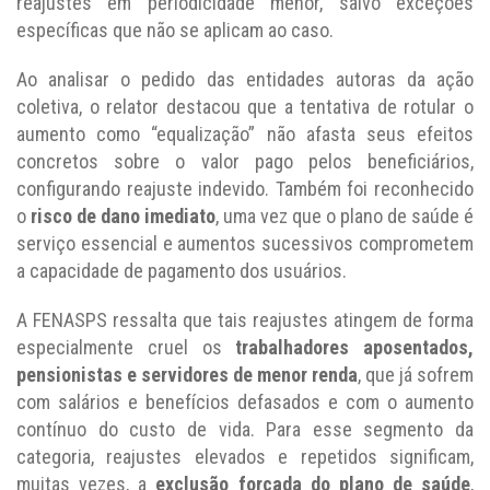
reajustes em periodicidade menor, salvo exceções
específicas que não se aplicam ao caso.
Ao analisar o pedido das entidades autoras da ação
coletiva, o relator destacou que a tentativa de rotular o
aumento como “equalização” não afasta seus efeitos
concretos sobre o valor pago pelos beneficiários,
configurando reajuste indevido. Também foi reconhecido
o
risco de dano imediato
, uma vez que o plano de saúde é
serviço essencial e aumentos sucessivos comprometem
a capacidade de pagamento dos usuários.
A FENASPS ressalta que tais reajustes atingem de forma
especialmente cruel os
trabalhadores aposentados,
pensionistas e servidores de menor renda
, que já sofrem
com salários e benefícios defasados e com o aumento
contínuo do custo de vida. Para esse segmento da
categoria, reajustes elevados e repetidos significam,
muitas vezes, a
exclusão forçada do plano de saúde
,