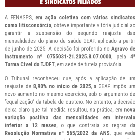
A FENASPS,
em ação coletiva com vários sindicatos
como litisconsórcio
, obteve importante vitória judicial ao
garantir a suspensão do segundo reajuste das
mensalidades do plano de saúde GEAP, aplicado a partir
de junho de 2025. A decisão foi proferida no
Agravo de
Instrumento nº 0755031-21.2025.8.07.0000
, pela
4ª
Turma Cível do TJDFT
, em sede de tutela provisória.
O Tribunal reconheceu que, após a aplicação de um
reajuste de
8,90% no início de 2025
, a GEAP impôs um
novo aumento no mesmo exercício, sob o argumento de
“equalização” da tabela de custeio. No entanto, a decisão
deixa claro que tal medida resultou, na prática, em
nova
variação positiva das mensalidades em intervalo
inferior a 12 meses
, o que contraria as regras da
Resolução Normativa nº 565/2022 da ANS
, que veda