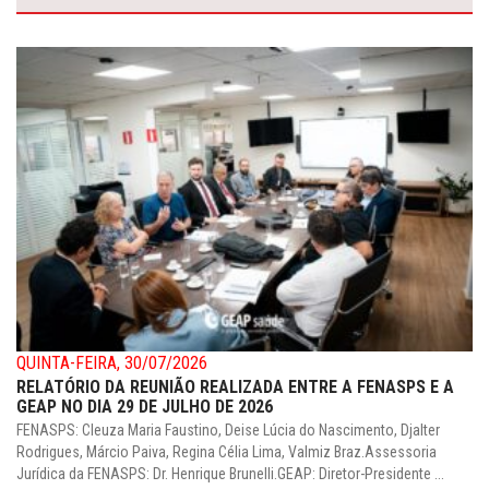
QUINTA-FEIRA, 30/07/2026
RELATÓRIO DA REUNIÃO REALIZADA ENTRE A FENASPS E A
GEAP NO DIA 29 DE JULHO DE 2026
FENASPS: Cleuza Maria Faustino, Deise Lúcia do Nascimento, Djalter
Rodrigues, Márcio Paiva, Regina Célia Lima, Valmiz Braz.Assessoria
Jurídica da FENASPS: Dr. Henrique Brunelli.GEAP: Diretor-Presidente ...