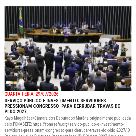
QUARTA-FEIRA, 29/07/2026
SERVIÇO PÚBLICO É INVESTIMENTO: SERVIDORES
PRESSIONAM CONGRESSO PARA DERRUBAR TRAVAS DO
PLDO 2027
Kayo Magalhães/Câmara dos Deputados Matéria originalmente publicada
pelo FONASEFE: https://fonasefe.org/servico-publico-e-investimento-
servidores-pressionam-congresso-para-derrubar-travas-do-pldo-2027/ O