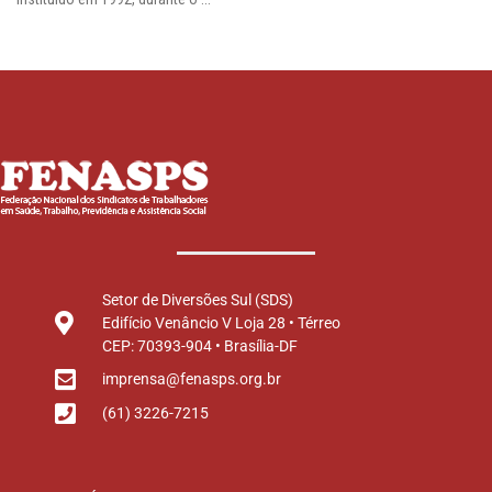
Setor de Diversões Sul (SDS)
Edifício Venâncio V Loja 28 • Térreo
CEP: 70393-904 • Brasília-DF
imprensa@fenasps.org.br
(61) 3226-7215