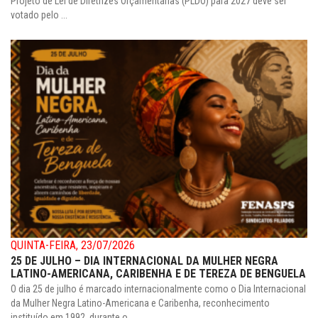
Projeto de Lei de Diretrizes Orçamentárias (PLDO) para 2027 deve ser
votado pelo ...
QUINTA-FEIRA, 23/07/2026
25 DE JULHO – DIA INTERNACIONAL DA MULHER NEGRA
LATINO-AMERICANA, CARIBENHA E DE TEREZA DE BENGUELA
O dia 25 de julho é marcado internacionalmente como o Dia Internacional
da Mulher Negra Latino-Americana e Caribenha, reconhecimento
instituído em 1992, durante o ...