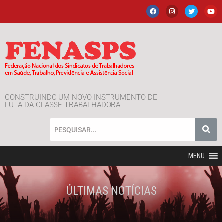
CONSTRUINDO UM NOVO INSTRUMENTO DE
LUTA DA CLASSE TRABALHADORA
MENU
ÚLTIMAS NOTÍCIAS