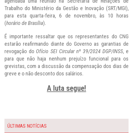
agendada uma reunião na Secretaria de Relações de
Trabalho do Ministério da Gestão e Inovação (SRT/MGI),
para esta quarta-feira, 6 de novembro, às 10 horas
(
horário de Brasília
).
É importante ressaltar que os representantes do CNG
estarão reafirmando diante do Governo as garantias de
revogação do
Ofício SEI Circular nº 39/2024 DGP/INSS
, e
para que não haja nenhum prejuízo funcional para os
grevistas, com a discussão da compensação dos dias de
greve e o não desconto dos salários.
A luta segue!
ÚLTIMAS NOTÍCIAS