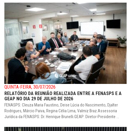
QUINTA-FEIRA, 30/07/2026
RELATÓRIO DA REUNIÃO REALIZADA ENTRE A FENASPS E A
GEAP NO DIA 29 DE JULHO DE 2026
FENASPS: Cleuza Maria Faustino, Deise Lúcia do Nascimento, Djalter
Rodrigues, Márcio Paiva, Regina Célia Lima, Valmiz Braz.Assessoria
Jurídica da FENASPS: Dr. Henrique Brunelli.GEAP: Diretor-Presidente ...