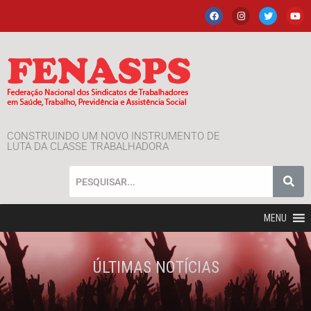
CONSTRUINDO UM NOVO INSTRUMENTO DE
LUTA DA CLASSE TRABALHADORA
MENU
ÚLTIMAS NOTÍCIAS