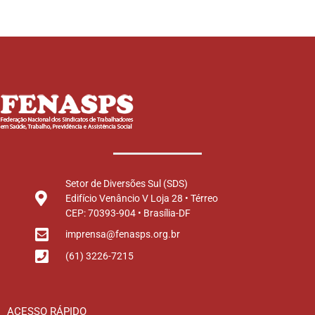
Setor de Diversões Sul (SDS)
Edifício Venâncio V Loja 28 • Térreo
CEP: 70393-904 • Brasília-DF
imprensa@fenasps.org.br
(61) 3226-7215
ACESSO RÁPIDO