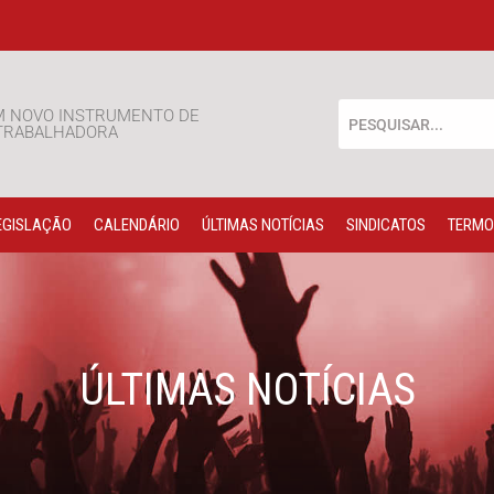
M NOVO INSTRUMENTO DE
 TRABALHADORA
EGISLAÇÃO
CALENDÁRIO
ÚLTIMAS NOTÍCIAS
SINDICATOS
TERMO
ÚLTIMAS NOTÍCIAS