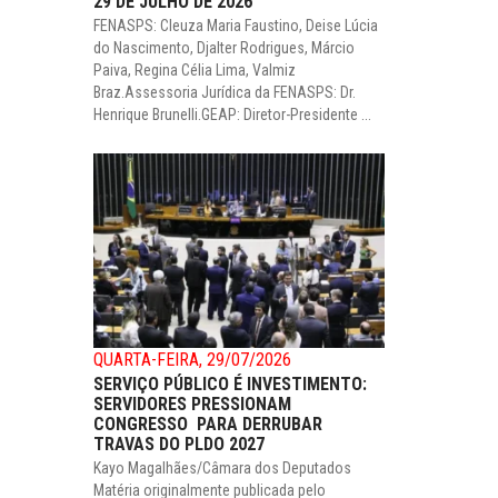
29 DE JULHO DE 2026
FENASPS: Cleuza Maria Faustino, Deise Lúcia
do Nascimento, Djalter Rodrigues, Márcio
Paiva, Regina Célia Lima, Valmiz
Braz.Assessoria Jurídica da FENASPS: Dr.
Henrique Brunelli.GEAP: Diretor-Presidente ...
QUARTA-FEIRA, 29/07/2026
SERVIÇO PÚBLICO É INVESTIMENTO:
SERVIDORES PRESSIONAM
CONGRESSO PARA DERRUBAR
TRAVAS DO PLDO 2027
Kayo Magalhães/Câmara dos Deputados
Matéria originalmente publicada pelo