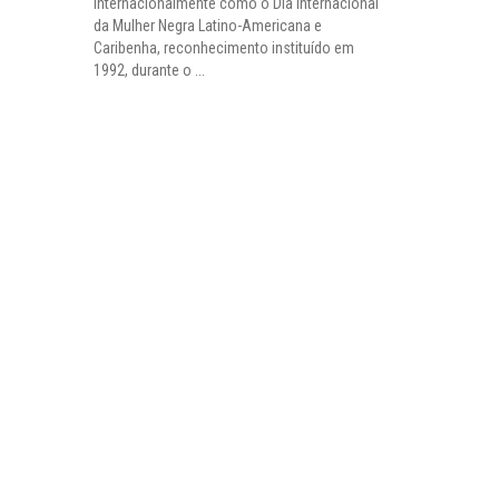
internacionalmente como o Dia Internacional
da Mulher Negra Latino-Americana e
Caribenha, reconhecimento instituído em
1992, durante o ...