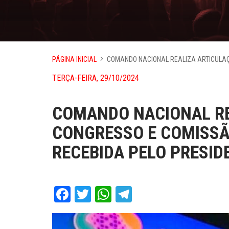
PÁGINA INICIAL
COMANDO NACIONAL REALIZA ARTICULAÇ
TERÇA-FEIRA, 29/10/2024
COMANDO NACIONAL RE
CONGRESSO E COMISSÃ
RECEBIDA PELO PRESID
Facebook
Twitter
WhatsApp
Telegram