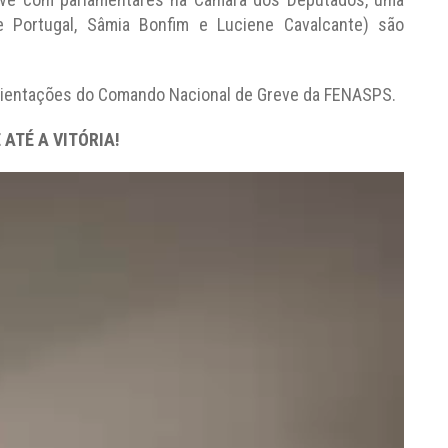
e Portugal, Sâmia Bonfim e Luciene Cavalcante) são
rientações do Comando Nacional de Greve da FENASPS.
 ATÉ A VITÓRIA!