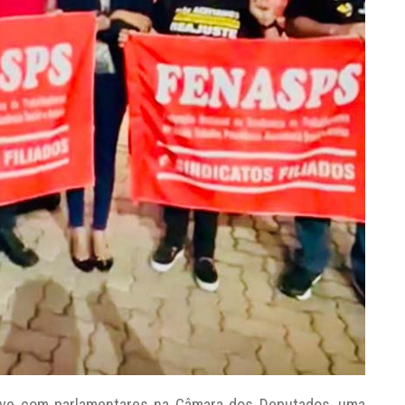
eve com parlamentares na Câmara dos Deputados, uma