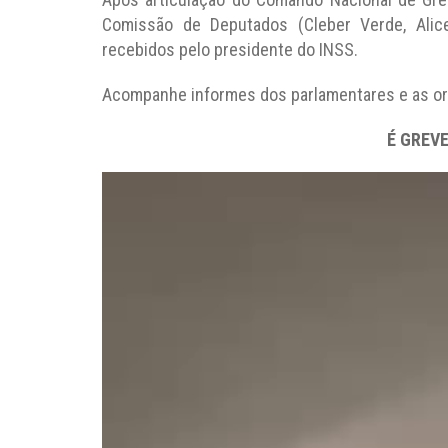
Comissão de Deputados (Cleber Verde, Alic
recebidos pelo presidente do INSS.
Acompanhe informes dos parlamentares e as o
É GREVE