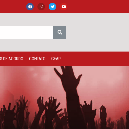
S DE ACORDO
CONTATO
GEAP