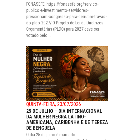
FONASEFE: https://fonasefe.org/servico-
publico-e-investimento-servidores-
pressionam-congresso-para-derrubar-travas-
do-pldo-2027/ O Projeto de Lei de Diretrizes
Orçamentárias (PLDO) para 2027 deve ser
votado pelo ...
QUINTA-FEIRA, 23/07/2026
25 DE JULHO – DIA INTERNACIONAL
DA MULHER NEGRA LATINO-
AMERICANA, CARIBENHA E DE TEREZA
DE BENGUELA
O dia 25 de julho é marcado