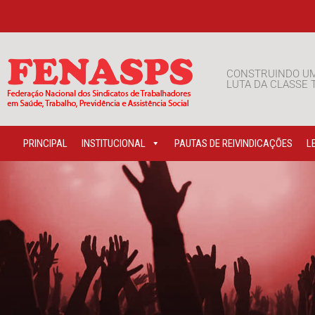
CONSTRUINDO U
LUTA DA CLASSE
PRINCIPAL
INSTITUCIONAL
PAUTAS DE REIVINDICAÇÕES
L