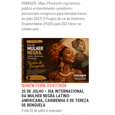
FONASEFE: https://fonasefe.org/servico-
publico-e-investimento-servidores-
pressionam-congresso-para-derrubar-travas-
do-pldo-2027/ O Projeto de Lei de Diretrizes
Orçamentárias (PLDO) para 2027 deve ser
votado pelo ...
QUINTA-FEIRA, 23/07/2026
25 DE JULHO – DIA INTERNACIONAL
DA MULHER NEGRA LATINO-
AMERICANA, CARIBENHA E DE TEREZA
DE BENGUELA
O dia 25 de julho é marcado