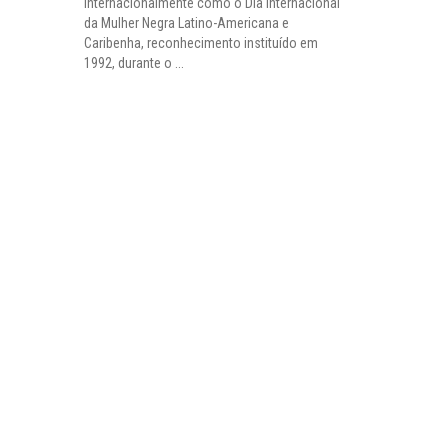
internacionalmente como o Dia Internacional
da Mulher Negra Latino-Americana e
Caribenha, reconhecimento instituído em
1992, durante o ...