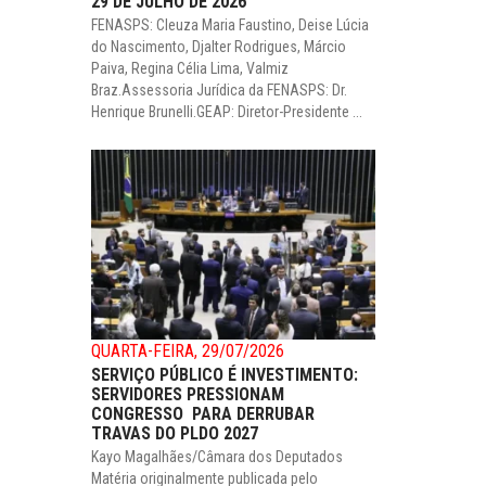
29 DE JULHO DE 2026
FENASPS: Cleuza Maria Faustino, Deise Lúcia
do Nascimento, Djalter Rodrigues, Márcio
Paiva, Regina Célia Lima, Valmiz
Braz.Assessoria Jurídica da FENASPS: Dr.
Henrique Brunelli.GEAP: Diretor-Presidente ...
QUARTA-FEIRA, 29/07/2026
SERVIÇO PÚBLICO É INVESTIMENTO:
SERVIDORES PRESSIONAM
CONGRESSO PARA DERRUBAR
TRAVAS DO PLDO 2027
Kayo Magalhães/Câmara dos Deputados
Matéria originalmente publicada pelo