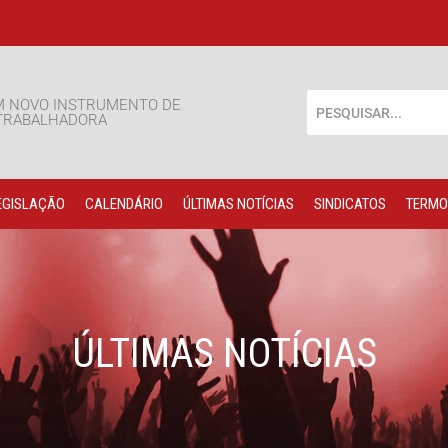
M NOVO INSTRUMENTO DE
 TRABALHADORA
EGISLAÇÃO
CALENDÁRIO
ÚLTIMAS NOTÍCIAS
SINDICATOS
TERMO
ÚLTIMAS NOTÍCIAS