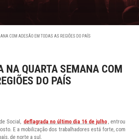
ANA COM ADESÃO EM TODAS AS REGIÕES DO PAÍS
A NA QUARTA SEMANA COM
EGIÕES DO PAÍS
de Social,
deflagrada no último dia 16 de julho
, entrou
osto. E a mobilização dos trabalhadores está forte, com
ís, de norte a sul.