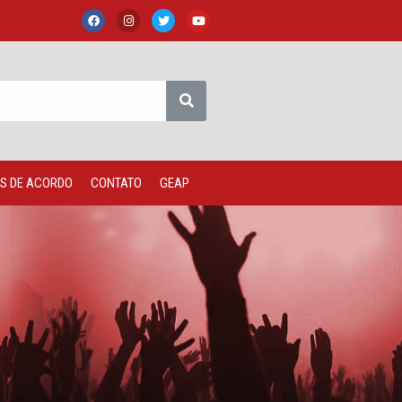
S DE ACORDO
CONTATO
GEAP