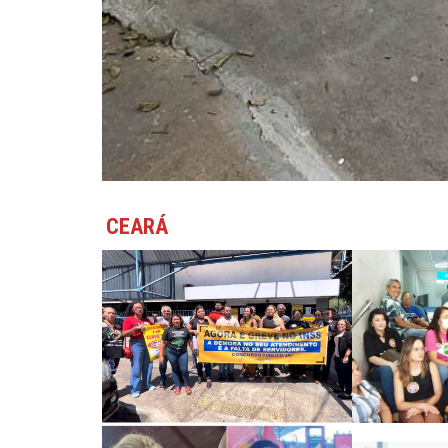
CEARÁ