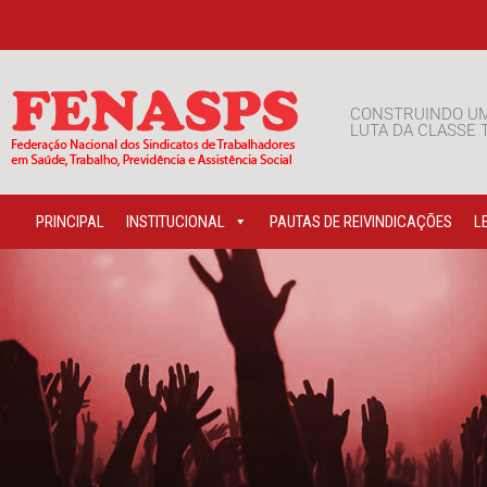
CONSTRUINDO U
LUTA DA CLASSE
PRINCIPAL
INSTITUCIONAL
PAUTAS DE REIVINDICAÇÕES
L