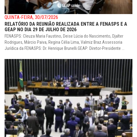
QUINTA-FEIRA, 30/07/2026
RELATÓRIO DA REUNIÃO REALIZADA ENTRE A FENASPS E A
GEAP NO DIA 29 DE JULHO DE 2026
FENASPS: Cleuza Maria Faustino, Deise Lúcia do Nascimento, Djalter
Rodrigues, Márcio Paiva, Regina Célia Lima, Valmiz Braz.Assessoria
Jurídica da FENASPS: Dr. Henrique Brunelli.GEAP: Diretor-Presidente ...