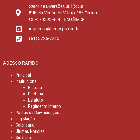
Setor de Diversões Sul (SDS)
Edifício Venâncio V Loja 28 • Térreo
CEP: 70393-904 • Brasília-DF
imprensa@fenasps.org.br
(61) 3226-7215
ACESSO RÁPIDO
Principal
Institucional
História
Diretoria
Estatuto
Regimento Interno
Pautas de Reivindicações
Legislação
Calendário
Últimas Notícias
Sindicatos