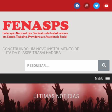
CONSTRUINDO UM NOVO INSTRUMENTO DE
LUTA DA CLASSE TRABALHADORA
MENU
ÚLTIMAS NOTÍCIAS