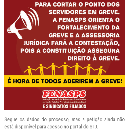
Segue os dados do processo, mas a petição ainda não
está disponível para acesso no portal do STJ.