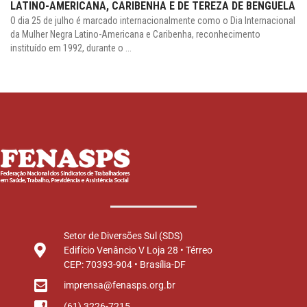
LATINO-AMERICANA, CARIBENHA E DE TEREZA DE BENGUELA
O dia 25 de julho é marcado internacionalmente como o Dia Internacional
da Mulher Negra Latino-Americana e Caribenha, reconhecimento
instituído em 1992, durante o ...
Setor de Diversões Sul (SDS)
Edifício Venâncio V Loja 28 • Térreo
CEP: 70393-904 • Brasília-DF
imprensa@fenasps.org.br
(61) 3226-7215