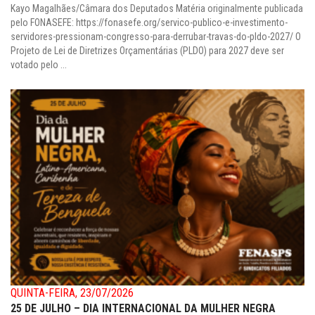
Kayo Magalhães/Câmara dos Deputados Matéria originalmente publicada
pelo FONASEFE: https://fonasefe.org/servico-publico-e-investimento-
servidores-pressionam-congresso-para-derrubar-travas-do-pldo-2027/ O
Projeto de Lei de Diretrizes Orçamentárias (PLDO) para 2027 deve ser
votado pelo ...
QUINTA-FEIRA, 23/07/2026
25 DE JULHO – DIA INTERNACIONAL DA MULHER NEGRA