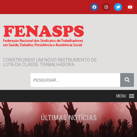
CONSTRUINDO UM NOVO INSTRUMENTO DE
LUTA DA CLASSE TRABALHADORA
MENU
ÚLTIMAS NOTÍCIAS