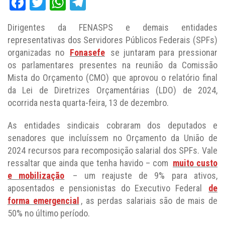
Facebook
Twitter
WhatsApp
Telegram
Dirigentes da FENASPS e demais entidades
representativas dos Servidores Públicos Federais (SPFs)
organizadas no
Fonasefe
se juntaram para pressionar
os parlamentares presentes na reunião da Comissão
Mista do Orçamento (CMO) que aprovou o relatório final
da Lei de Diretrizes Orçamentárias (LDO) de 2024,
ocorrida nesta quarta-feira, 13 de dezembro.
As entidades sindicais cobraram dos deputados e
senadores que incluíssem no Orçamento da União de
2024 recursos para recomposição salarial dos SPFs. Vale
ressaltar que ainda que tenha havido – com
muito custo
e mobilização
– um reajuste de 9% para ativos,
aposentados e pensionistas do Executivo Federal
de
forma emergencial
, as perdas salariais são de mais de
50% no último período.