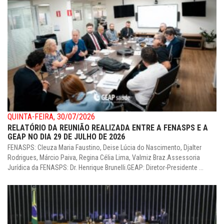
QUINTA-FEIRA, 30/07/2026
RELATÓRIO DA REUNIÃO REALIZADA ENTRE A FENASPS E A
GEAP NO DIA 29 DE JULHO DE 2026
FENASPS: Cleuza Maria Faustino, Deise Lúcia do Nascimento, Djalter
Rodrigues, Márcio Paiva, Regina Célia Lima, Valmiz Braz.Assessoria
Jurídica da FENASPS: Dr. Henrique Brunelli.GEAP: Diretor-Presidente ...