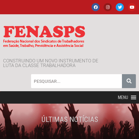
CONSTRUINDO UM NOVO INSTRUMENTO DE
LUTA DA CLASSE TRABALHADORA
MENU
ÚLTIMAS NOTÍCIAS