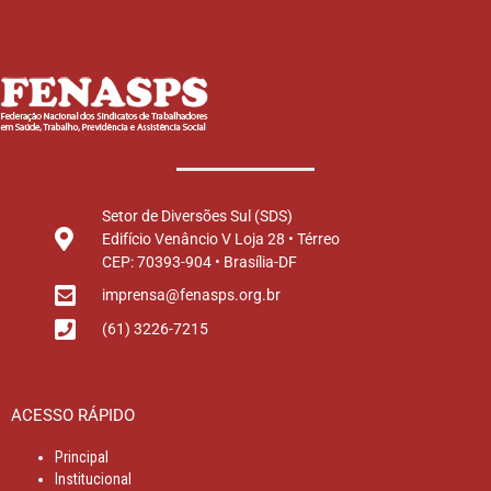
Setor de Diversões Sul (SDS)
Edifício Venâncio V Loja 28 • Térreo
CEP: 70393-904 • Brasília-DF
imprensa@fenasps.org.br
(61) 3226-7215
ACESSO RÁPIDO
Principal
Institucional