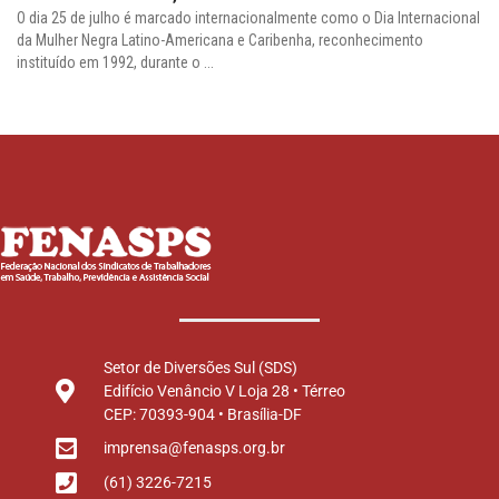
O dia 25 de julho é marcado internacionalmente como o Dia Internacional
da Mulher Negra Latino-Americana e Caribenha, reconhecimento
instituído em 1992, durante o ...
Setor de Diversões Sul (SDS)
Edifício Venâncio V Loja 28 • Térreo
CEP: 70393-904 • Brasília-DF
imprensa@fenasps.org.br
(61) 3226-7215