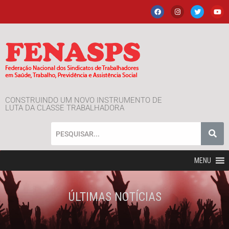
CONSTRUINDO UM NOVO INSTRUMENTO DE
LUTA DA CLASSE TRABALHADORA
MENU
ÚLTIMAS NOTÍCIAS