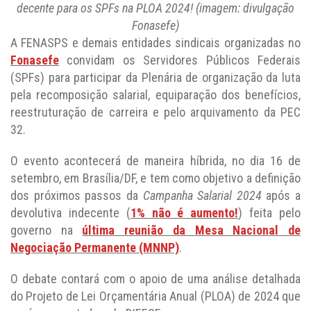
decente para os SPFs na PLOA 2024! (imagem: divulgação
Fonasefe)
A FENASPS e demais entidades sindicais organizadas no
Fonasefe
convidam os Servidores Públicos Federais
(SPFs) para participar da Plenária de organização da luta
pela recomposição salarial, equiparação dos benefícios,
reestruturação de carreira e pelo arquivamento da PEC
32.
O evento acontecerá de maneira híbrida, no dia 16 de
setembro, em Brasília/DF, e tem como objetivo a definição
dos próximos passos da
Campanha Salarial 2024
após a
devolutiva indecente (
1% não é aumento!
) feita pelo
governo na
última reunião da Mesa Nacional de
Negociação Permanente (MNNP)
.
O debate contará com o apoio de uma análise detalhada
do Projeto de Lei Orçamentária Anual (PLOA) de 2024 que