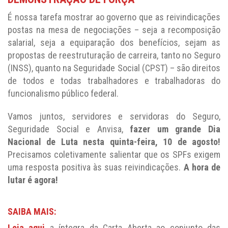
É nossa tarefa mostrar ao governo que as reivindicações
postas na mesa de negociações – seja a recomposição
salarial, seja a equiparação dos benefícios, sejam as
propostas de reestruturação de carreira, tanto no Seguro
(INSS), quanto na Seguridade Social (CPST) – são direitos
de todos e todas trabalhadores e trabalhadoras do
funcionalismo público federal.
Vamos juntos, servidores e servidoras do Seguro,
Seguridade Social e Anvisa,
fazer um grande Dia
Nacional de Luta nesta quinta-feira, 10 de agosto!
Precisamos coletivamente salientar que os SPFs exigem
uma resposta positiva às suas reivindicações.
A hora de
lutar é agora!
SAIBA MAIS:
Leia aqui
a íntegra da Carta Aberta ao conjunto das