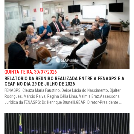
QUINTA-FEIRA, 30/07/2026
RELATÓRIO DA REUNIÃO REALIZADA ENTRE A FENASPS E A
GEAP NO DIA 29 DE JULHO DE 2026
FENASPS: Cleuza Maria Faustino, Deise Lúcia do Nascimento, Djalter
Rodrigues, Márcio Paiva, Regina Célia Lima, Valmiz Braz.Assessoria
Jurídica da FENASPS: Dr. Henrique Brunelli.GEAP: Diretor-Presidente ...