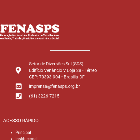
Setor de Diversões Sul (SDS)
Edifício Venâncio V Loja 28 • Térreo
CEP: 70393-904 • Brasília-DF
imprensa@fenasps.org.br
(61) 3226-7215
ACESSO RÁPIDO
Principal
Institucional