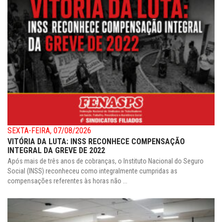
SEXTA-FEIRA, 07/08/2026
VITÓRIA DA LUTA: INSS RECONHECE COMPENSAÇÃO
INTEGRAL DA GREVE DE 2022
Após mais de três anos de cobranças, o Instituto Nacional do Seguro
Social (INSS) reconheceu como integralmente cumpridas as
compensações referentes às horas não ...