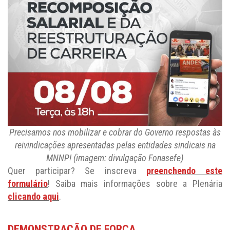
Precisamos nos mobilizar e cobrar do Governo respostas às
reivindicações apresentadas pelas entidades sindicais na
MNNP! (imagem: divulgação Fonasefe)
Quer participar? Se inscreva
preenchendo este
formulário
! Saiba mais informações sobre a Plenária
clicando aqui
.
DEMONSTRAÇÃO DE FORÇA