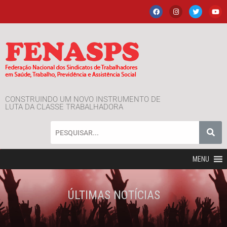
CONSTRUINDO UM NOVO INSTRUMENTO DE
LUTA DA CLASSE TRABALHADORA
MENU
ÚLTIMAS NOTÍCIAS