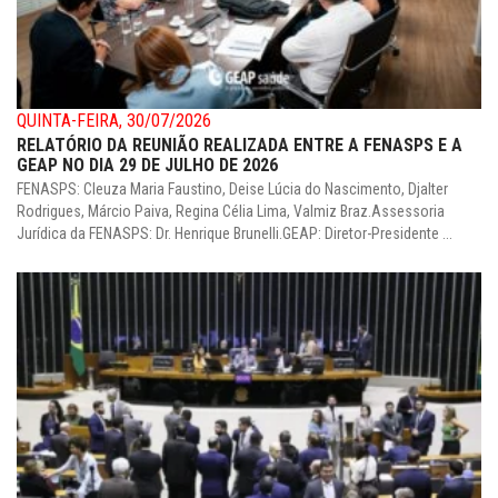
QUINTA-FEIRA, 30/07/2026
RELATÓRIO DA REUNIÃO REALIZADA ENTRE A FENASPS E A
GEAP NO DIA 29 DE JULHO DE 2026
FENASPS: Cleuza Maria Faustino, Deise Lúcia do Nascimento, Djalter
Rodrigues, Márcio Paiva, Regina Célia Lima, Valmiz Braz.Assessoria
Jurídica da FENASPS: Dr. Henrique Brunelli.GEAP: Diretor-Presidente ...