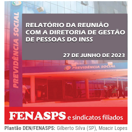
Plantão DEN/FENASPS:
Gilberto Silva (SP), Moacir Lopes