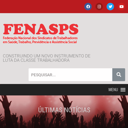
CONSTRUINDO UM NOVO INSTRUMENTO DE
LUTA DA CLASSE TRABALHADORA
MENU
ÚLTIMAS NOTÍCIAS