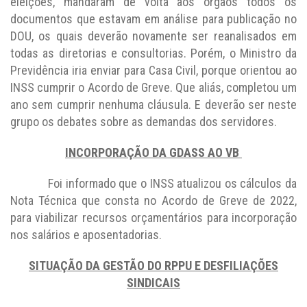
eleições, mandaram de volta aos órgãos todos os
documentos que estavam em análise para publicação no
DOU, os quais deverão novamente ser reanalisados em
todas as diretorias e consultorias. Porém, o Ministro da
Previdência iria enviar para Casa Civil, porque orientou ao
INSS cumprir o Acordo de Greve. Que aliás, completou um
ano sem cumprir nenhuma cláusula. E deverão ser neste
grupo os debates sobre as demandas dos servidores.
INCORPORAÇÃO DA GDASS AO VB
Foi informado que o INSS atualizou os cálculos da
Nota Técnica que consta no Acordo de Greve de 2022,
para viabilizar recursos orçamentários para incorporação
nos salários e aposentadorias.
SITUAÇÃO DA GESTÃO DO RPPU E DESFILIAÇÕES
SINDICAIS