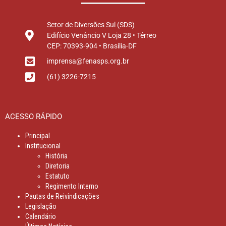
Setor de Diversões Sul (SDS)
Edifício Venâncio V Loja 28 • Térreo
CEP: 70393-904 • Brasília-DF
imprensa@fenasps.org.br
(61) 3226-7215
ACESSO RÁPIDO
Principal
Institucional
História
Diretoria
Estatuto
Regimento Interno
Pautas de Reivindicações
Legislação
Calendário