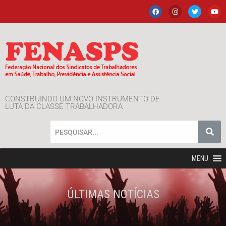
CONSTRUINDO UM NOVO INSTRUMENTO DE
LUTA DA CLASSE TRABALHADORA
MENU
ÚLTIMAS NOTÍCIAS