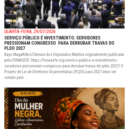
QUARTA-FEIRA, 29/07/2026
SERVIÇO PÚBLICO É INVESTIMENTO: SERVIDORES
PRESSIONAM CONGRESSO PARA DERRUBAR TRAVAS DO
PLDO 2027
Kayo Magalhães/Câmara dos Deputados Matéria originalmente publicada
pelo FONASEFE: https://fonasefe.org/servico-publico-e-investimento-
servidores-pressionam-congresso-para-derrubar-travas-do-pldo-2027/ O
Projeto de Lei de Diretrizes Orçamentárias (PLDO) para 2027 deve ser
votado pelo ...