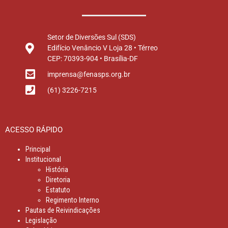
Setor de Diversões Sul (SDS)
Edifício Venâncio V Loja 28 • Térreo
CEP: 70393-904 • Brasília-DF
imprensa@fenasps.org.br
(61) 3226-7215
ACESSO RÁPIDO
Principal
Institucional
História
Diretoria
Estatuto
Regimento Interno
Pautas de Reivindicações
Legislação