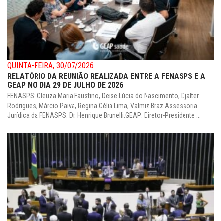
QUINTA-FEIRA, 30/07/2026
RELATÓRIO DA REUNIÃO REALIZADA ENTRE A FENASPS E A
GEAP NO DIA 29 DE JULHO DE 2026
FENASPS: Cleuza Maria Faustino, Deise Lúcia do Nascimento, Djalter
Rodrigues, Márcio Paiva, Regina Célia Lima, Valmiz Braz.Assessoria
Jurídica da FENASPS: Dr. Henrique Brunelli.GEAP: Diretor-Presidente ...