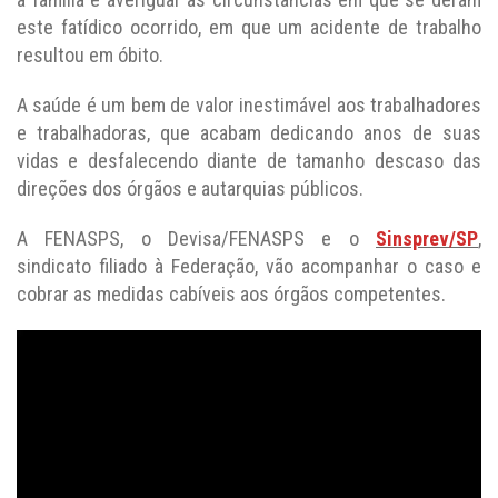
este fatídico ocorrido, em que um acidente de trabalho
resultou em óbito.
A saúde é um bem de valor inestimável aos trabalhadores
e trabalhadoras, que acabam dedicando anos de suas
vidas e desfalecendo diante de tamanho descaso das
direções dos órgãos e autarquias públicos.
A FENASPS, o Devisa/FENASPS e o
Sinsprev/SP
,
sindicato filiado à Federação, vão acompanhar o caso e
cobrar as medidas cabíveis aos órgãos competentes.