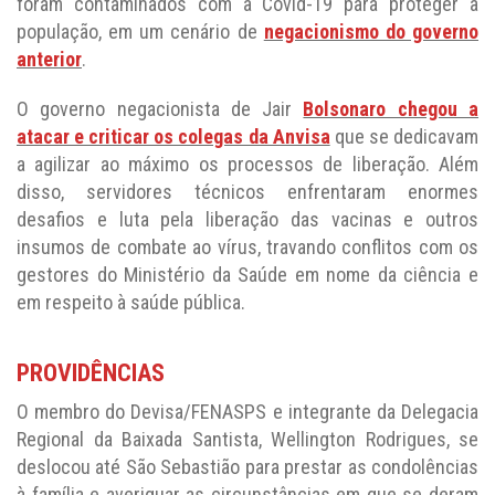
foram contaminados com a Covid-19 para proteger a
população, em um cenário de
negacionismo do governo
anterior
.
O governo negacionista de Jair
Bolsonaro chegou a
atacar e criticar os colegas da Anvisa
que se dedicavam
a agilizar ao máximo os processos de liberação. Além
disso, servidores técnicos enfrentaram enormes
desafios e luta pela liberação das vacinas e outros
insumos de combate ao vírus, travando conflitos com os
gestores do Ministério da Saúde em nome da ciência e
em respeito à saúde pública.
PROVIDÊNCIAS
O membro do Devisa/FENASPS e integrante da Delegacia
Regional da Baixada Santista, Wellington Rodrigues, se
deslocou até São Sebastião para prestar as condolências
à família e averiguar as circunstâncias em que se deram