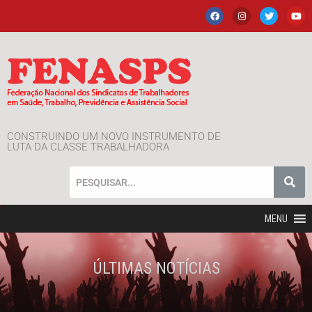
CONSTRUINDO UM NOVO INSTRUMENTO DE
LUTA DA CLASSE TRABALHADORA
MENU
ÚLTIMAS NOTÍCIAS