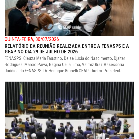
QUINTA-FEIRA, 30/07/2026
RELATÓRIO DA REUNIÃO REALIZADA ENTRE A FENASPS E A
GEAP NO DIA 29 DE JULHO DE 2026
FENASPS: Cleuza Maria Faustino, Deise Lúcia do Nascimento, Djalter
Rodrigues, Márcio Paiva, Regina Célia Lima, Valmiz Braz.Assessoria
Jurídica da FENASPS: Dr. Henrique Brunelli.GEAP: Diretor-Presidente ...