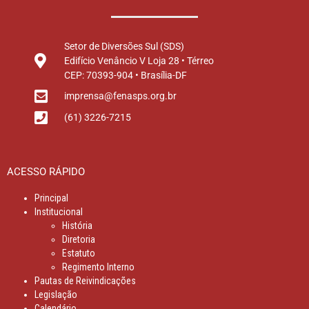
Setor de Diversões Sul (SDS)
Edifício Venâncio V Loja 28 • Térreo
CEP: 70393-904 • Brasília-DF
imprensa@fenasps.org.br
(61) 3226-7215
ACESSO RÁPIDO
Principal
Institucional
História
Diretoria
Estatuto
Regimento Interno
Pautas de Reivindicações
Legislação
Calendário