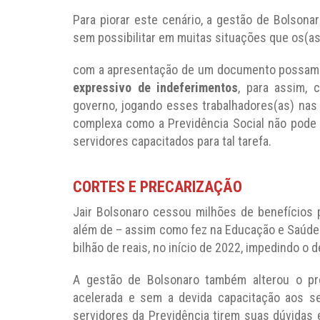
Para piorar este cenário, a gestão de Bolsona
sem possibilitar em muitas situações que os(as
com a apresentação de um documento possam t
expressivo de indeferimentos
, para assim, 
governo, jogando esses trabalhadores(as) nas f
complexa como a Previdência Social não pode s
servidores capacitados para tal tarefa.
CORTES E PRECARIZAÇÃO
Jair Bolsonaro cessou milhões de benefícios 
além de – assim como fez na Educação e Saúde 
bilhão de reais, no início de 2022, impedindo o
A gestão de Bolsonaro também alterou o pr
acelerada e sem a devida capacitação aos se
servidores da Previdência tirem suas dúvidas e