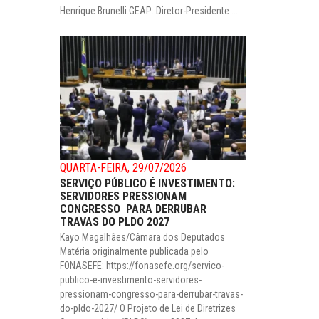
Henrique Brunelli.GEAP: Diretor-Presidente ...
QUARTA-FEIRA, 29/07/2026
SERVIÇO PÚBLICO É INVESTIMENTO:
SERVIDORES PRESSIONAM
CONGRESSO PARA DERRUBAR
TRAVAS DO PLDO 2027
Kayo Magalhães/Câmara dos Deputados
Matéria originalmente publicada pelo
FONASEFE: https://fonasefe.org/servico-
publico-e-investimento-servidores-
pressionam-congresso-para-derrubar-travas-
do-pldo-2027/ O Projeto de Lei de Diretrizes