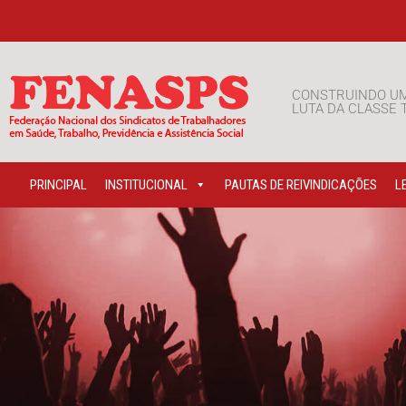
CONSTRUINDO U
LUTA DA CLASSE
PRINCIPAL
INSTITUCIONAL
PAUTAS DE REIVINDICAÇÕES
L