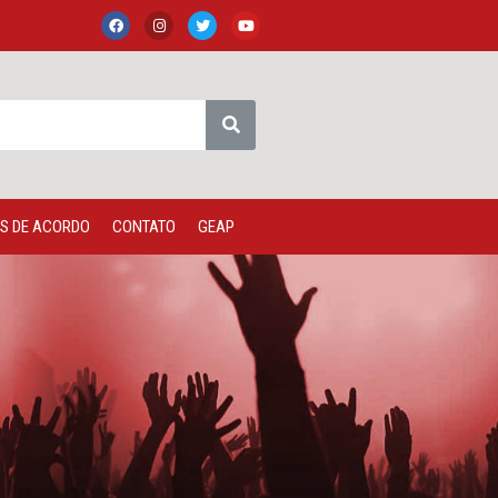
S DE ACORDO
CONTATO
GEAP