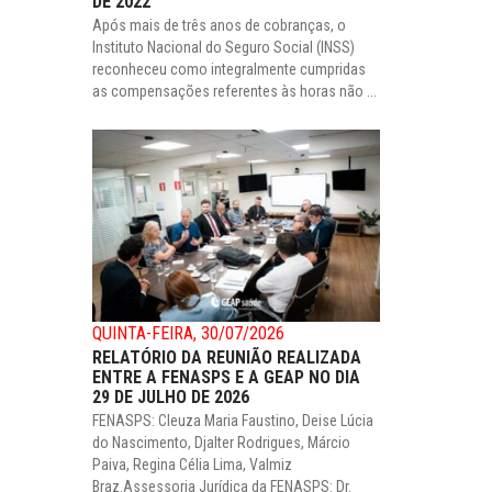
DE 2022
Após mais de três anos de cobranças, o
Instituto Nacional do Seguro Social (INSS)
reconheceu como integralmente cumpridas
as compensações referentes às horas não ...
QUINTA-FEIRA, 30/07/2026
RELATÓRIO DA REUNIÃO REALIZADA
ENTRE A FENASPS E A GEAP NO DIA
29 DE JULHO DE 2026
FENASPS: Cleuza Maria Faustino, Deise Lúcia
do Nascimento, Djalter Rodrigues, Márcio
Paiva, Regina Célia Lima, Valmiz
Braz.Assessoria Jurídica da FENASPS: Dr.