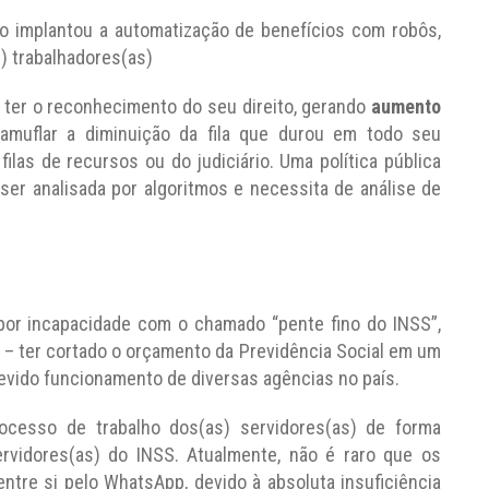
ro implantou a automatização de benefícios com robôs,
) trabalhadores(as)
er o reconhecimento do seu direito, gerando
aumento
camuflar a diminuição da fila que durou em todo seu
ilas de recursos ou do judiciário. Uma política pública
er analisada por algoritmos e necessita de análise de
por incapacidade com o chamado “pente fino do INSS”,
– ter cortado o orçamento da Previdência Social em um
 devido funcionamento de diversas agências no país.
ocesso de trabalho dos(as) servidores(as) de forma
rvidores(as) do INSS. Atualmente, não é raro que os
ntre si pelo WhatsApp, devido à absoluta insuficiência