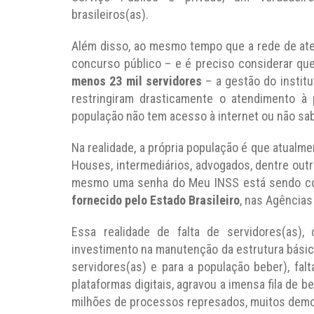
brasileiros(as).
Além disso, ao mesmo tempo que a rede de ate
concurso público – e é preciso considerar qu
menos 23 mil servidores
– a gestão do institu
restringiram drasticamente o atendimento à 
população não tem acesso à internet ou não sa
Na realidade, a própria população é que atualm
Houses, intermediários, advogados, dentre outr
mesmo uma senha do Meu INSS está sendo co
fornecido pelo Estado Brasileiro
, nas Agências
Essa realidade de falta de servidores(as),
investimento na manutenção da estrutura básic
servidores(as) e para a população beber), fa
plataformas digitais, agravou a imensa fila de 
milhões de processos represados, muitos demo