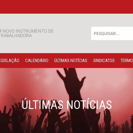
M NOVO INSTRUMENTO DE
 TRABALHADORA
EGISLAÇÃO
CALENDÁRIO
ÚLTIMAS NOTÍCIAS
SINDICATOS
TERMO
ÚLTIMAS NOTÍCIAS