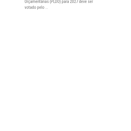
Orçamentárias (PLDO) para 2027 deve ser
votado pelo ...