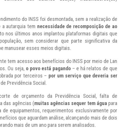
ndimento do INSS foi desmontada, sem a realização de
e a autarquia tem
necessidade de recomposição de ao
to nos últimos anos implantou plataformas digitais que
população, sem considerar que parte significativa da
be manusear esses meios digitais.
ente tem acesso aos benefícios do INSS por meio de Lan
os. Ou seja,
o povo está pagando
– e há relatos de que
brada por terceiros –
por um serviço que deveria ser
 de Previdência Social.
 corte de orçamento da Previdência Social, falta de
a das agências (
muitas agências sequer tem água
para
lta de equipamentos, requerimentos exclusivamente por
benefícios que aguardam análise, alcançando mais de dois
rando mais de um ano para serem analisados.