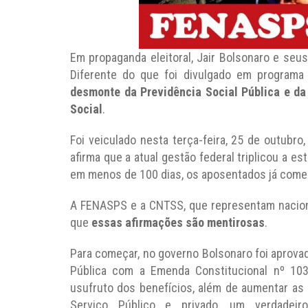
Em propaganda eleitoral, Jair Bolsonaro e seus
Diferente do que foi divulgado em program
desmonte da Previdência Social Pública e da
Social
.
Foi veiculado nesta terça-feira, 25 de outubro
afirma que a atual gestão federal triplicou a es
em menos de 100 dias, os aposentados já come
A FENASPS e a CNTSS, que representam nacion
que
essas afirmações são mentirosas
.
Para começar, no governo Bolsonaro foi aprovad
Pública com a Emenda Constitucional nº 103/
usufruto dos benefícios, além de aumentar as 
Serviço Público e privado, um verdadeiro