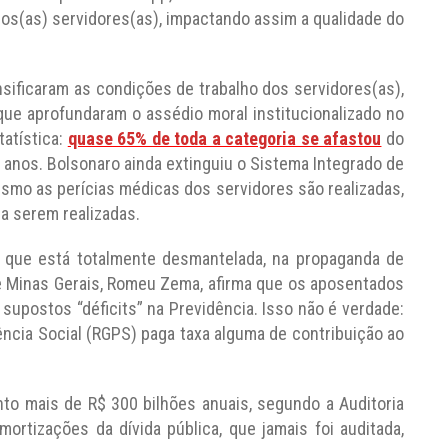
dos(as) servidores(as), impactando assim a qualidade do
sificaram as condições de trabalho dos servidores(as),
que aprofundaram o assédio moral institucionalizado no
tatística:
quase 65% de toda a categoria se afastou
do
 anos. Bolsonaro ainda extinguiu o Sistema Integrado de
smo as perícias médicas dos servidores são realizadas,
a serem realizadas.
, que está totalmente desmantelada, na propaganda de
e Minas Gerais, Romeu Zema, afirma que os aposentados
supostos “déficits” na Previdência. Isso não é verdade:
cia Social (RGPS) paga taxa alguma de contribuição ao
nto mais de R$ 300 bilhões anuais, segundo a Auditoria
ortizações da dívida pública, que jamais foi auditada,