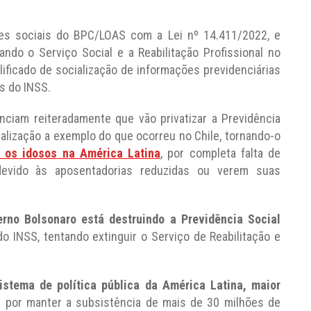
ções sociais do BPC/LOAS com a Lei nº 14.411/2022, e
do o Serviço Social e a Reabilitação Profissional no
ificado de socialização de informações previdenciárias
is do INSS.
nciam reiteradamente que vão privatizar a Previdência
talização a exemplo do que ocorreu no Chile, tornando-o
e os idosos na América Latina
, por completa falta de
evido às aposentadorias reduzidas ou verem suas
rno Bolsonaro está destruindo a Previdência Social
 INSS, tentando extinguir o Serviço de Reabilitação e
sistema de política pública da América Latina, maior
l por manter a subsistência de mais de 30 milhões de