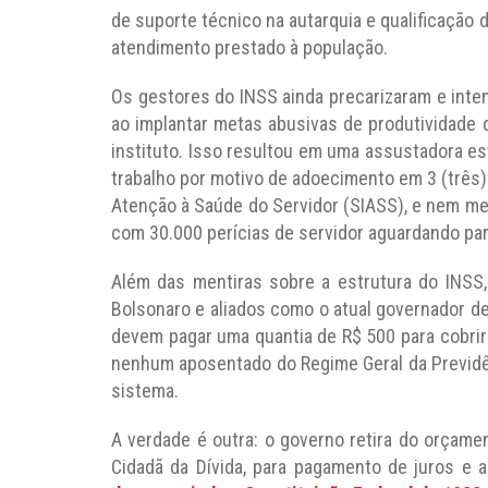
de suporte técnico na autarquia e qualificação 
atendimento prestado à população.
Os gestores do INSS ainda precarizaram e inten
ao implantar metas abusivas de produtividade 
instituto. Isso resultou em uma assustadora es
trabalho por motivo de adoecimento em 3 (três)
Atenção à Saúde do Servidor (SIASS), e nem me
com 30.000 perícias de servidor aguardando par
Além das mentiras sobre a estrutura do INSS
Bolsonaro e aliados como o atual governador d
devem pagar uma quantia de R$ 500 para cobrir 
nenhum aposentado do Regime Geral da Previdên
sistema.
A verdade é outra: o governo retira do orçame
Cidadã da Dívida, para pagamento de juros e am