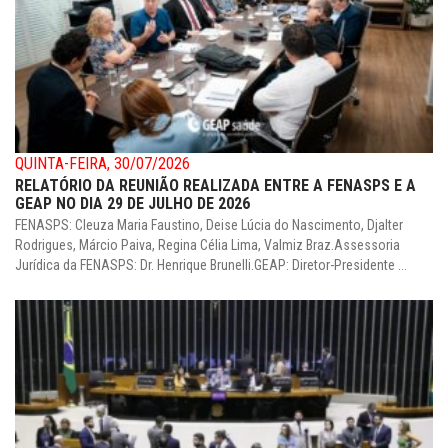
QUINTA-FEIRA, 30/07/2026
RELATÓRIO DA REUNIÃO REALIZADA ENTRE A FENASPS E A
GEAP NO DIA 29 DE JULHO DE 2026
FENASPS: Cleuza Maria Faustino, Deise Lúcia do Nascimento, Djalter
Rodrigues, Márcio Paiva, Regina Célia Lima, Valmiz Braz.Assessoria
Jurídica da FENASPS: Dr. Henrique Brunelli.GEAP: Diretor-Presidente ...