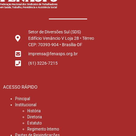
Setor de Diversões Sul (SDS)
Edifício Venâncio V Loja 28 • Térreo
CEP: 70393-904 • Brasília-DF
imprensa@fenasps.org.br
(61) 3226-7215
ACESSO RÁPIDO
Principal
Institucional
História
Diretoria
Estatuto
Regimento Interno
Pautas de Reivindicações