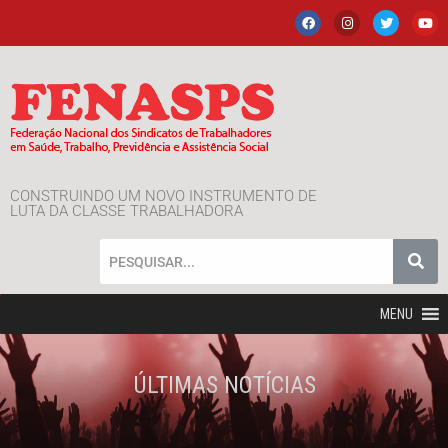
CONSTRUINDO UM NOVO INSTRUMENTO DE
LUTA DA CLASSE TRABALHADORA
MENU
ÚLTIMAS NOTÍCIAS