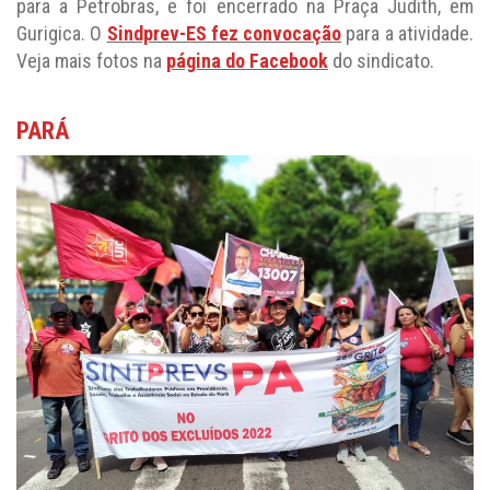
para a Petrobras, e foi encerrado na Praça Judith, em
Gurigica. O
Sindprev-ES fez convocação
para a atividade.
Veja mais fotos na
página do Facebook
do sindicato.
PARÁ