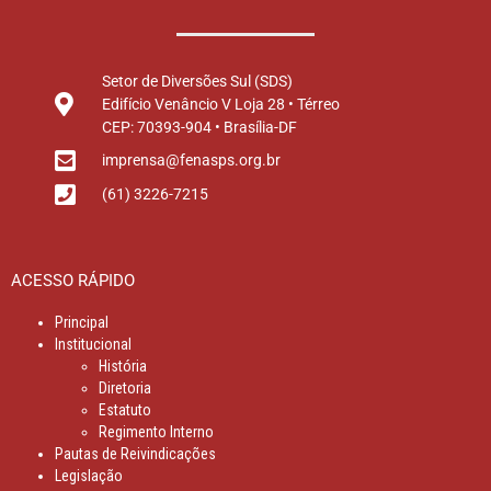
Setor de Diversões Sul (SDS)
Edifício Venâncio V Loja 28 • Térreo
CEP: 70393-904 • Brasília-DF
imprensa@fenasps.org.br
(61) 3226-7215
ACESSO RÁPIDO
Principal
Institucional
História
Diretoria
Estatuto
Regimento Interno
Pautas de Reivindicações
Legislação