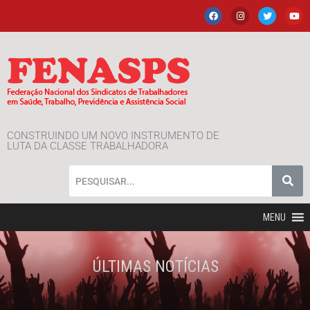
CONSTRUINDO UM NOVO INSTRUMENTO DE
LUTA DA CLASSE TRABALHADORA
MENU
ÚLTIMAS NOTÍCIAS