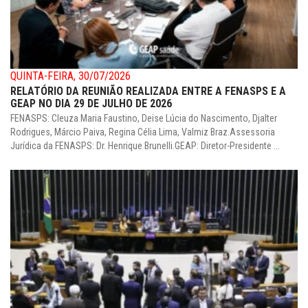
QUINTA-FEIRA, 30/07/2026
RELATÓRIO DA REUNIÃO REALIZADA ENTRE A FENASPS E A
GEAP NO DIA 29 DE JULHO DE 2026
FENASPS: Cleuza Maria Faustino, Deise Lúcia do Nascimento, Djalter
Rodrigues, Márcio Paiva, Regina Célia Lima, Valmiz Braz.Assessoria
Jurídica da FENASPS: Dr. Henrique Brunelli.GEAP: Diretor-Presidente ...