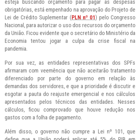
esteja buscando orçamento para pagar as despesas
obrigatórias, está empenhado na aprovação do Projeto de
Lei de Crédito Suplementar (
PLN nº 01
) pelo Congresso
Nacional, para autorizar o uso dos recursos do orçamento
da União. Ficou evidente que o secretário do Ministério da
Economia tentou jogar a culpa da crise fiscal na
pandemia.
Por sua vez, as entidades representativas dos SPFs
afirmaram com veemência que não aceitarão tratamento
diferenciado por parte do governo em relação às
demandas dos servidores, e que a prioridade é discutir e
esgotar a pauta do reajuste emergencial e nos cálculos
apresentados pelos técnicos das entidades. Nesses
cálculos, ficou comprovado que houve redução nos
gastos com a folha de pagamento.
Além disso, o governo não cumpre a Lei nº 101, que
define que a União poderá aplicar até 5% do PIB em