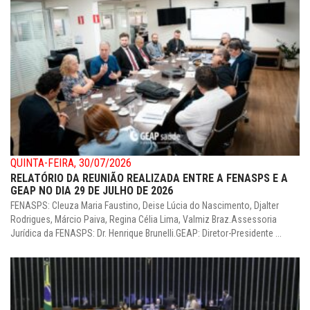
QUINTA-FEIRA, 30/07/2026
RELATÓRIO DA REUNIÃO REALIZADA ENTRE A FENASPS E A
GEAP NO DIA 29 DE JULHO DE 2026
FENASPS: Cleuza Maria Faustino, Deise Lúcia do Nascimento, Djalter
Rodrigues, Márcio Paiva, Regina Célia Lima, Valmiz Braz.Assessoria
Jurídica da FENASPS: Dr. Henrique Brunelli.GEAP: Diretor-Presidente ...