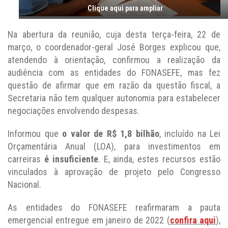
Clique aqui para ampliar
Na abertura da reunião, cuja desta terça-feira, 22 de
março, o coordenador-geral José Borges explicou que,
atendendo à orientação, confirmou a realização da
audiência com as entidades do FONASEFE, mas fez
questão de afirmar que em razão da questão fiscal, a
Secretaria não tem qualquer autonomia para estabelecer
negociações envolvendo despesas.
Informou que
o valor de R$ 1,8 bilhão
, incluído na Lei
Orçamentária Anual (LOA), para investimentos em
carreiras
é insuficiente
. E, ainda, estes recursos estão
vinculados à aprovação de projeto pelo Congresso
Nacional.
As entidades do FONASEFE reafirmaram a pauta
emergencial entregue em janeiro de 2022 (
confira aqui
),