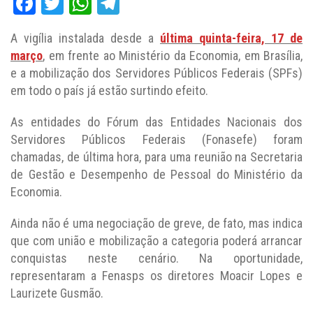
Facebook
Twitter
WhatsApp
Telegram
A vigília instalada desde a
última quinta-feira, 17 de
março
, em frente ao Ministério da Economia, em Brasília,
e a mobilização dos Servidores Públicos Federais (SPFs)
em todo o país já estão surtindo efeito.
As entidades do Fórum das Entidades Nacionais dos
Servidores Públicos Federais (Fonasefe) foram
chamadas, de última hora, para uma reunião na Secretaria
de Gestão e Desempenho de Pessoal do Ministério da
Economia.
Ainda não é uma negociação de greve, de fato, mas indica
que com união e mobilização a categoria poderá arrancar
conquistas neste cenário. Na oportunidade,
representaram a Fenasps os diretores Moacir Lopes e
Laurizete Gusmão.