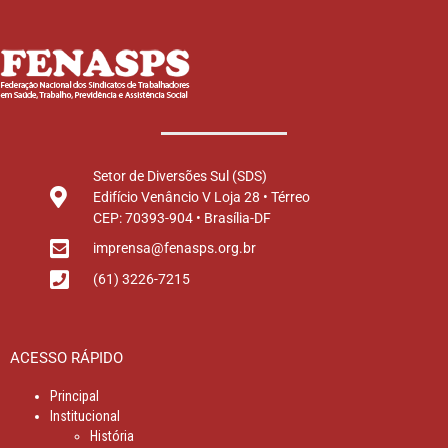
Setor de Diversões Sul (SDS)
Edifício Venâncio V Loja 28 • Térreo
CEP: 70393-904 • Brasília-DF
imprensa@fenasps.org.br
(61) 3226-7215
ACESSO RÁPIDO
Principal
Institucional
História