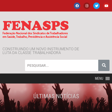
CONSTRUINDO UM NOVO INSTRUMENTO DE
LUTA DA CLASSE TRABALHADORA
MENU
ÚLTIMAS NOTÍCIAS