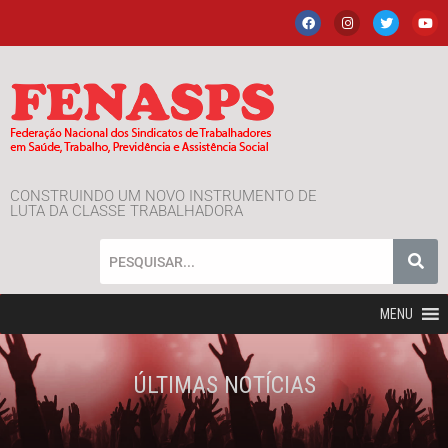
CONSTRUINDO UM NOVO INSTRUMENTO DE
LUTA DA CLASSE TRABALHADORA
MENU
ÚLTIMAS NOTÍCIAS