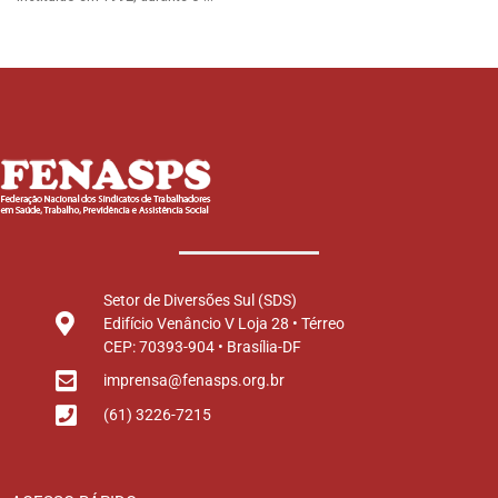
Setor de Diversões Sul (SDS)
Edifício Venâncio V Loja 28 • Térreo
CEP: 70393-904 • Brasília-DF
imprensa@fenasps.org.br
(61) 3226-7215