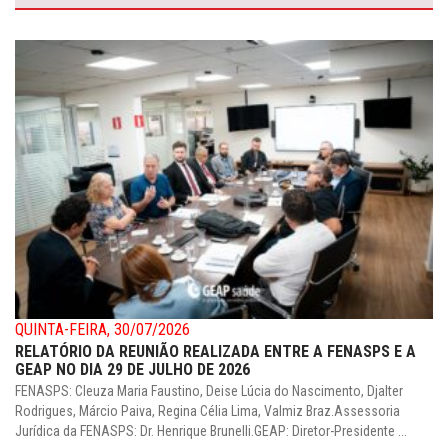
QUINTA-FEIRA, 30/07/2026
RELATÓRIO DA REUNIÃO REALIZADA ENTRE A FENASPS E A
GEAP NO DIA 29 DE JULHO DE 2026
FENASPS: Cleuza Maria Faustino, Deise Lúcia do Nascimento, Djalter
Rodrigues, Márcio Paiva, Regina Célia Lima, Valmiz Braz.Assessoria
Jurídica da FENASPS: Dr. Henrique Brunelli.GEAP: Diretor-Presidente ...