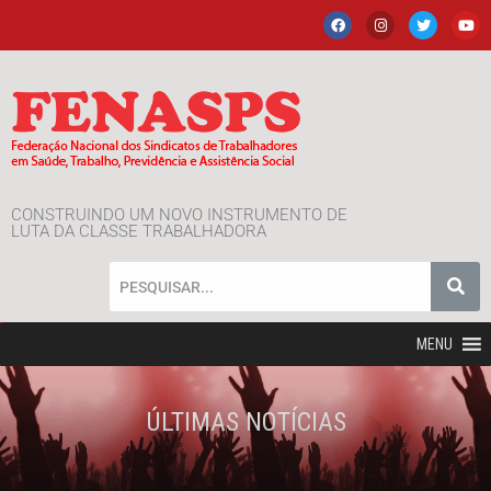
CONSTRUINDO UM NOVO INSTRUMENTO DE
LUTA DA CLASSE TRABALHADORA
MENU
ÚLTIMAS NOTÍCIAS