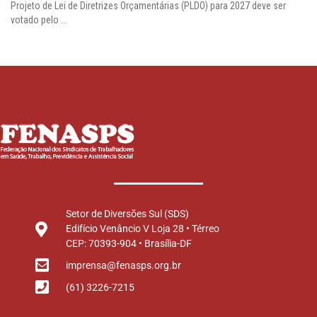
Projeto de Lei de Diretrizes Orçamentárias (PLDO) para 2027 deve ser
votado pelo ...
Setor de Diversões Sul (SDS)
Edifício Venâncio V Loja 28 • Térreo
CEP: 70393-904 • Brasília-DF
imprensa@fenasps.org.br
(61) 3226-7215