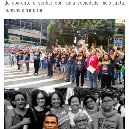
do aparente e sonhar com uma sociedade mais justa,
humana e fraterna”.