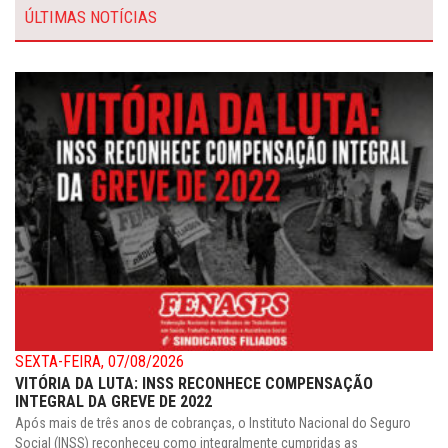
ÚLTIMAS NOTÍCIAS
SEXTA-FEIRA, 07/08/2026
VITÓRIA DA LUTA: INSS RECONHECE COMPENSAÇÃO
INTEGRAL DA GREVE DE 2022
Após mais de três anos de cobranças, o Instituto Nacional do Seguro
Social (INSS) reconheceu como integralmente cumpridas as