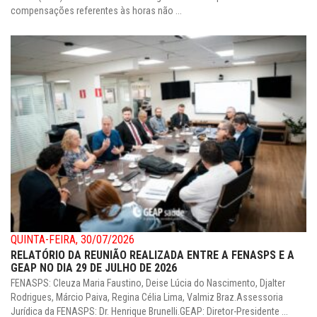
compensações referentes às horas não ...
QUINTA-FEIRA, 30/07/2026
RELATÓRIO DA REUNIÃO REALIZADA ENTRE A FENASPS E A
GEAP NO DIA 29 DE JULHO DE 2026
FENASPS: Cleuza Maria Faustino, Deise Lúcia do Nascimento, Djalter
Rodrigues, Márcio Paiva, Regina Célia Lima, Valmiz Braz.Assessoria
Jurídica da FENASPS: Dr. Henrique Brunelli.GEAP: Diretor-Presidente ...