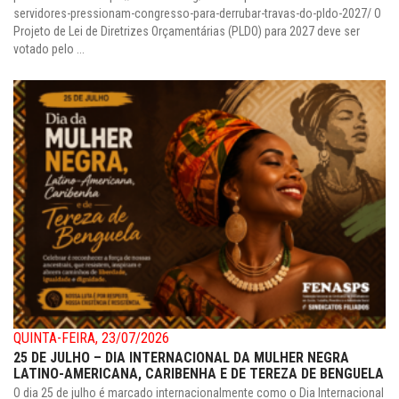
servidores-pressionam-congresso-para-derrubar-travas-do-pldo-2027/ O
Projeto de Lei de Diretrizes Orçamentárias (PLDO) para 2027 deve ser
votado pelo ...
QUINTA-FEIRA, 23/07/2026
25 DE JULHO – DIA INTERNACIONAL DA MULHER NEGRA
LATINO-AMERICANA, CARIBENHA E DE TEREZA DE BENGUELA
O dia 25 de julho é marcado internacionalmente como o Dia Internacional