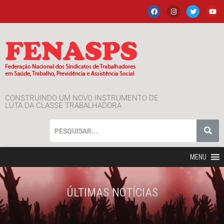
CONSTRUINDO UM NOVO INSTRUMENTO DE
LUTA DA CLASSE TRABALHADORA
MENU
ÚLTIMAS NOTÍCIAS