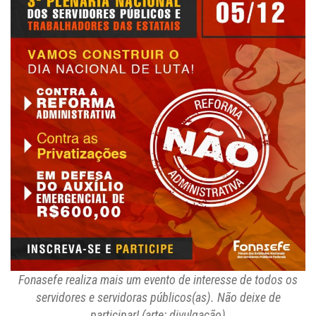
Fonasefe realiza mais um evento de interesse de todos os
servidores e servidoras públicos(as). Não deixe de
participar! (arte: divulgação)