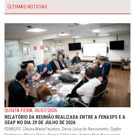
ÚLTIMAS NOTÍCIAS
QUINTA-FEIRA, 30/07/2026
RELATÓRIO DA REUNIÃO REALIZADA ENTRE A FENASPS E A
GEAP NO DIA 29 DE JULHO DE 2026
FENASPS: Cleuza Maria Faustino, Deise Lúcia do Nascimento, Djalter
Rodrigues, Márcio Paiva, Regina Célia Lima, Valmiz Braz.Assessoria