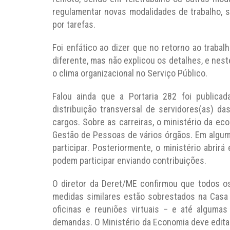
regulamentar novas modalidades de trabalho, 
por tarefas.
Foi enfático ao dizer que no retorno ao trabalh
diferente, mas não explicou os detalhes, e nes
o clima organizacional no Serviço Público.
Falou ainda que a Portaria 282 foi publica
distribuição transversal de servidores(as) da
cargos. Sobre as carreiras, o ministério da e
Gestão de Pessoas de vários órgãos. Em algum
participar. Posteriormente, o ministério abri
podem participar enviando contribuições.
O diretor da Deret/ME confirmou que todos 
medidas similares estão sobrestados na Casa 
oficinas e reuniões virtuais – e até algumas
demandas. O Ministério da Economia deve editar