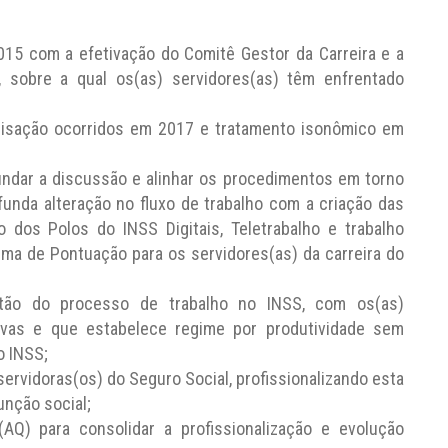
5 com a efetivação do Comitê Gestor da Carreira e a
, sobre a qual os(as) servidores(as) têm enfrentado
lisação ocorridos em 2017 e tratamento isonômico em
undar a discussão e alinhar os procedimentos em torno
funda alteração no fluxo de trabalho com a criação das
 dos Polos do INSS Digitais, Teletrabalho e trabalho
ma de Pontuação para os servidores(as) da carreira do
tão do processo de trabalho no INSS, com os(as)
tivas e que estabelece regime por produtividade sem
o INSS;
servidoras(os) do Seguro Social, profissionalizando esta
unção social;
(AQ) para consolidar a profissionalização e evolução