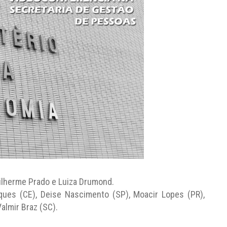
Guilherme Prado e Luiza Drumond.
ques (CE), Deise Nascimento (SP), Moacir Lopes (PR),
almir Braz (SC).