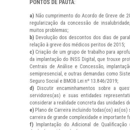
PONTOS DE PAUTA
:
a)
Não cumprimento do Acordo de Greve de 201
regularização da concessão de insalubridade
muitos problemas;
b)
Devolução dos descontos dos dias de para
relação à greve dos médicos peritos de 2015;
c)
Criação de um grupo de trabalho para aprof
da implantação do INSS Digital, que trouxe pro
Centrais de Análise e Concessão, implantação
semipresencial, e outras demandas como Siste
Seguro Social e BMOB Lei nº 13.846/2019;
d)
Discutir encaminhamentos sobre a ques
servidores(as) e suas entidades representa
considerar a realidade concreta das unidades d
e)
Plano de Carreira incluindo todas(os) as(os) 
carreira de grande complexidade e importante f
f)
Implantação do Adicional de Qualificação 