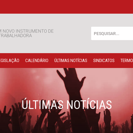
M NOVO INSTRUMENTO DE
 TRABALHADORA
EGISLAÇÃO
CALENDÁRIO
ÚLTIMAS NOTÍCIAS
SINDICATOS
TERMO
ÚLTIMAS NOTÍCIAS