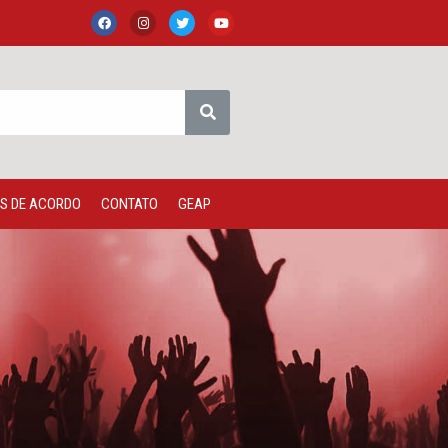
S DE ACORDO
CONTATO
GEAP