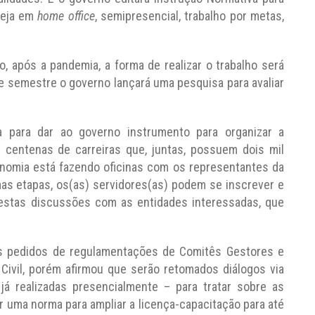
seja em
home office
, semipresencial, trabalho por metas,
o, após a pandemia, a forma de realizar o trabalho será
te semestre o governo lançará uma pesquisa para avaliar
da para dar ao governo instrumento para organizar a
s centenas de carreiras que, juntas, possuem dois mil
conomia está fazendo oficinas com os representantes da
as etapas, os(as) servidores(as) podem se inscrever e
rá estas discussões com as entidades interessadas, que
os pedidos de regulamentações de Comitês Gestores e
Civil, porém afirmou que serão retomados diálogos via
 já realizadas presencialmente – para tratar sobre as
 uma norma para ampliar a licença-capacitação para até