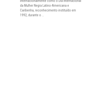
internacionalmente como o Dia Internacional
da Mulher Negra Latino-Americana e
Caribenha, reconhecimento instituído em
1992, durante o ...