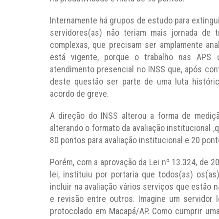
Internamente há grupos de estudo para extingui
servidores(as) não teriam mais jornada de 
complexas, que precisam ser amplamente anal
está vigente, porque o trabalho nas APS o
atendimento presencial no INSS que, após con
deste questão ser parte de uma luta históri
acordo de greve.
A direção do INSS alterou a forma de mediç
alterando o formato da avaliação institucional ,
80 pontos para avaliação institucional e 20 ponto
Porém, com a aprovação da Lei nº 13.324, de 201
lei, instituiu por portaria que todos(as) os(
incluir na avaliação vários serviços que estão 
e revisão entre outros. Imagine um servidor 
protocolado em Macapá/AP. Como cumprir uma 