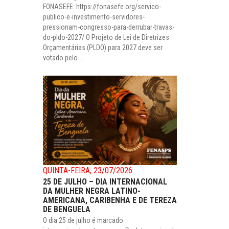
FONASEFE: https://fonasefe.org/servico-
publico-e-investimento-servidores-
pressionam-congresso-para-derrubar-travas-
do-pldo-2027/ O Projeto de Lei de Diretrizes
Orçamentárias (PLDO) para 2027 deve ser
votado pelo ...
QUINTA-FEIRA, 23/07/2026
25 DE JULHO – DIA INTERNACIONAL
DA MULHER NEGRA LATINO-
AMERICANA, CARIBENHA E DE TEREZA
DE BENGUELA
O dia 25 de julho é marcado