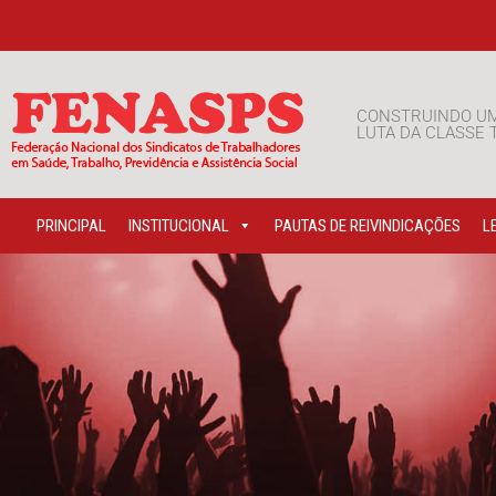
CONSTRUINDO U
LUTA DA CLASSE
PRINCIPAL
INSTITUCIONAL
PAUTAS DE REIVINDICAÇÕES
L