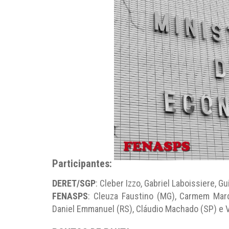
Participantes:
DERET/SGP
: Cleber Izzo, Gabriel Laboissiere, 
FENASPS
: Cleuza Faustino (MG), Carmem Mar
Daniel Emmanuel (RS), Cláudio Machado (SP) e V