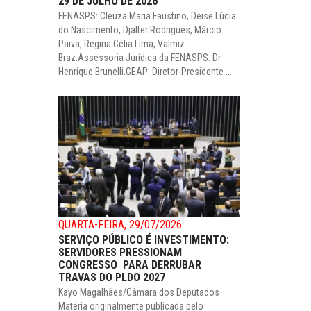
29 DE JULHO DE 2026
FENASPS: Cleuza Maria Faustino, Deise Lúcia
do Nascimento, Djalter Rodrigues, Márcio
Paiva, Regina Célia Lima, Valmiz
Braz.Assessoria Jurídica da FENASPS: Dr.
Henrique Brunelli.GEAP: Diretor-Presidente ...
QUARTA-FEIRA, 29/07/2026
SERVIÇO PÚBLICO É INVESTIMENTO:
SERVIDORES PRESSIONAM
CONGRESSO PARA DERRUBAR
TRAVAS DO PLDO 2027
Kayo Magalhães/Câmara dos Deputados
Matéria originalmente publicada pelo