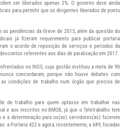
podem ser liberados apenas 2%. O governo deve ainda
icais para permitir que os dirigentes liberados de ponto
 as pendências da Greve de 2015, além da questão do
icais já fizeram requerimento para publicar portaria
iram o acordo de reposição de serviços e períodos da
descontos referentes aos dias de paralisação em 2017.
frentados no INSS, cuja gestão instituiu a meta de 90
is nunca concordaram, porque não houve debates com
r as condições de trabalho num órgão que precisa de
dade de trabalho para quem optasse em trabalhar nas
ial e aos inscritos no BMOB, já que o Teletrabalho tem
 e a determinação para os(as) servidores(as) fazerem
as: a Portaria 422 e agora, recentemente, a 689, focadas