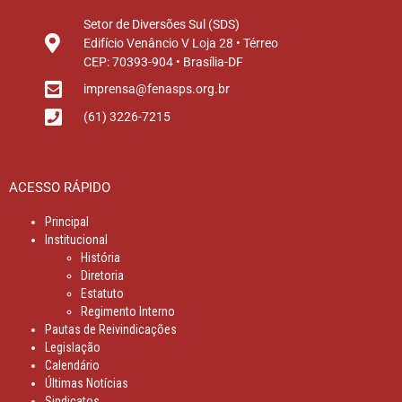
Setor de Diversões Sul (SDS)
Edifício Venâncio V Loja 28 • Térreo
CEP: 70393-904 • Brasília-DF
imprensa@fenasps.org.br
(61) 3226-7215
ACESSO RÁPIDO
Principal
Institucional
História
Diretoria
Estatuto
Regimento Interno
Pautas de Reivindicações
Legislação
Calendário
Últimas Notícias
Sindicatos