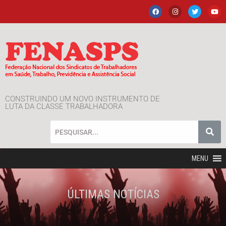
CONSTRUINDO UM NOVO INSTRUMENTO DE
LUTA DA CLASSE TRABALHADORA
MENU
ÚLTIMAS NOTÍCIAS