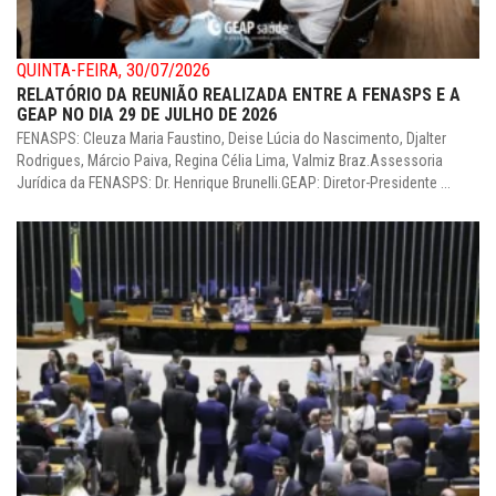
QUINTA-FEIRA, 30/07/2026
RELATÓRIO DA REUNIÃO REALIZADA ENTRE A FENASPS E A
GEAP NO DIA 29 DE JULHO DE 2026
FENASPS: Cleuza Maria Faustino, Deise Lúcia do Nascimento, Djalter
Rodrigues, Márcio Paiva, Regina Célia Lima, Valmiz Braz.Assessoria
Jurídica da FENASPS: Dr. Henrique Brunelli.GEAP: Diretor-Presidente ...