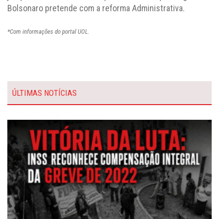
Bolsonaro pretende com a reforma Administrativa.
*Com informações do portal UOL.
ÚLTIMAS NOTÍCIAS