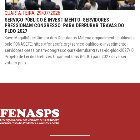
QUARTA-FEIRA, 29/07/2026
SERVIÇO PÚBLICO É INVESTIMENTO: SERVIDORES
PRESSIONAM CONGRESSO PARA DERRUBAR TRAVAS DO
PLDO 2027
Kayo Magalhães/Câmara dos Deputados Matéria originalmente publicada
pelo FONASEFE: https://fonasefe.org/servico-publico-e-investimento-
servidores-pressionam-congresso-para-derrubar-travas-do-pldo-2027/ O
Projeto de Lei de Diretrizes Orçamentárias (PLDO) para 2027 deve ser
votado pelo ...