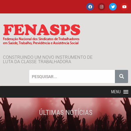
CONSTRUINDO UM NOVO INSTRUMENTO DE
LUTA DA CLASSE TRABALHADORA
MENU
ÚLTIMAS NOTÍCIAS