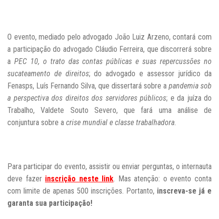
O evento, mediado pelo advogado
João Luiz Arzeno,
contará com
a participação do
advogado
Cláudio Ferreira, que discorrerá sobre
a
PEC 10, o trato das contas públicas e suas repercussões no
sucateamento de direitos
; do advogado e assessor jurídico da
Fenasps, Luís Fernando Silva, que dissertará sobre a
pandemia sob
a perspectiva dos direitos dos servidores públicos
; e da juíza do
Trabalho,
Valdete Souto Severo, que fará uma análise de
conjuntura sobre a
crise mundial e classe trabalhadora
.
Para participar do evento, assistir ou enviar perguntas, o internauta
deve fazer
inscrição neste link
. Mas atenção: o evento conta
com limite de apenas 500 inscrições. Portanto,
inscreva-se já e
garanta sua participação!