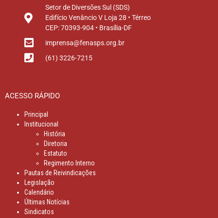
Setor de Diversões Sul (SDS)
Edifício Venâncio V Loja 28 • Térreo
CEP: 70393-904 • Brasília-DF
imprensa@fenasps.org.br
(61) 3226-7215
ACESSO RÁPIDO
Principal
Institucional
História
Diretoria
Estatuto
Regimento Interno
Pautas de Reivindicações
Legislação
Calendário
Últimas Notícias
Sindicatos