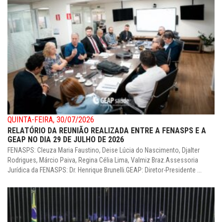
QUINTA-FEIRA, 30/07/2026
RELATÓRIO DA REUNIÃO REALIZADA ENTRE A FENASPS E A
GEAP NO DIA 29 DE JULHO DE 2026
FENASPS: Cleuza Maria Faustino, Deise Lúcia do Nascimento, Djalter
Rodrigues, Márcio Paiva, Regina Célia Lima, Valmiz Braz.Assessoria
Jurídica da FENASPS: Dr. Henrique Brunelli.GEAP: Diretor-Presidente ...