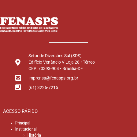
Setor de Diversões Sul (SDS)
Edifício Venâncio V Loja 28 • Térreo
CEP: 70393-904 • Brasília-DF
imprensa@fenasps.org.br
(61) 3226-7215
ACESSO RÁPIDO
Principal
Institucional
História