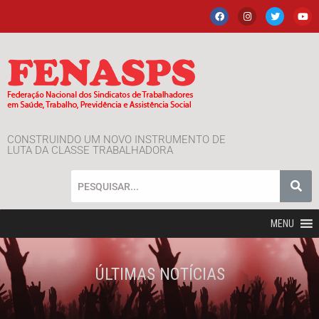
CONSTRUINDO UM NOVO INSTRUMENTO DE
LUTA DA CLASSE TRABALHADORA
MENU
ÚLTIMAS NOTÍCIAS