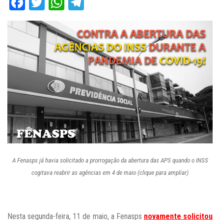
Facebook
Twitter
WhatsApp
Telegram
A Fenasps já havia solicitado a prorrogação da abertura das APS quando o INSS
cogitava reabrir as agências em 4 de maio (clique para ampliar)
Nesta segunda-feira, 11 de maio, a Fenasps
novamente solicitou