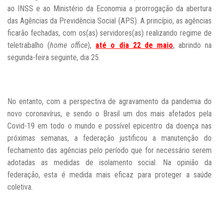
ao INSS e ao Ministério da Economia a prorrogação da abertura
das Agências da Previdência Social (APS). A princípio, as agências
ficarão fechadas, com os(as) servidores(as) realizando regime de
teletrabalho (
home office
),
até o dia 22 de maio
, abrindo na
segunda-feira seguinte, dia 25.
No entanto, c
om a perspectiva de agravamento da pandemia do
novo coronavírus, e sendo o Brasil um dos mais afetados pela
Covid-19 em todo o mundo e possível epicentro da doença nas
próximas semanas, a federação justificou a manutenção do
fechamento das agências pelo período que for necessário serem
adotadas as medidas de isolamento social. Na opinião da
federação, esta é medida mais eficaz para proteger a saúde
coletiva.