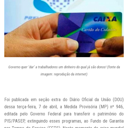
Governo quer ‘dar’ a trabalhadores um dinheiro do qual já são donos! (fonte da
imagem: reprodução da internet)
Foi publicada em seção extra do Diário Oficial da União (DOU)
dessa terça-feira, 7 de abril, a Medida Provisória (MP) nº 946,
editada pelo Governo Federal para transferir o patrimônio do
PIS/PASEP, extinguindo esses programas, ao Fundo de Garantia