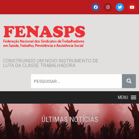
CONSTRUINDO UM NOVO INSTRUMENTO DE
LUTA DA CLASSE TRABALHADORA
MENU
ÚLTIMAS NOTÍCIAS