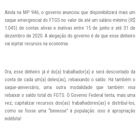
Ainda na MP 946, o governo anunciou que disponibilizará mais um
saque emergencial do FTGS no valor de até um salário-mínimo (R$
1.045) de contas ativas e inativas entre 15 de junho e até 31 de
dezembro de 2020. A alegação do governo é de que esse dinheiro
vai injetar recursos na economia.
Ora, esse dinheiro já é do(a) trabalhador(a) e será descontado da
conta de cada um(a) deles(as), rebaixando o saldo. Há também o
saque-aniversário, uma outra modalidade que também visa
rebaixar o saldo total do FGTS. O Governo Federal tenta, mais uma
vez, capitalizar recursos dos(as) trabalhadores(as) e distribuí-los,
como se fosse uma “benesse” à população: isso é apropriação
indébita!