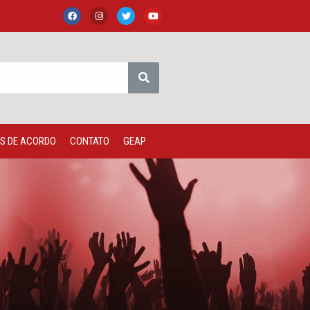
S DE ACORDO
CONTATO
GEAP