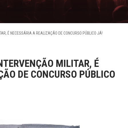
ITAR, É NECESSÁRIA A REALIZAÇÃO DE CONCURSO PÚBLICO JÁ!
NTERVENÇÃO MILITAR, É
AÇÃO DE CONCURSO PÚBLICO