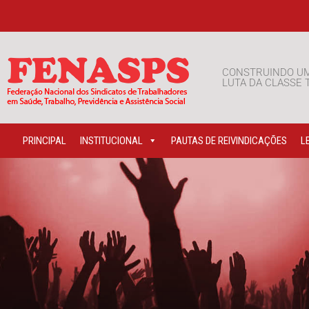
CONSTRUINDO U
LUTA DA CLASSE
PRINCIPAL
INSTITUCIONAL
PAUTAS DE REIVINDICAÇÕES
L