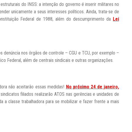
struturais do INSS: a intenção do governo é inserir militares no
tender unicamente a seus interesses políticos. Ainda, trata-se de
 Constituição Federal de 1988, além do descumprimento da
Lei
mos denúncia nos órgãos de controle – CGU e TCU, por exemplo –
ico Federal, além de centrais sindicais e outras organizações.
adora não aceitarão essas medidas!
No próximo 24 de janeiro,
indicatos filiados realizarão ATOS nas gerências e unidades de
 a classe trabalhadora para se mobilizar e fazer frente a mais