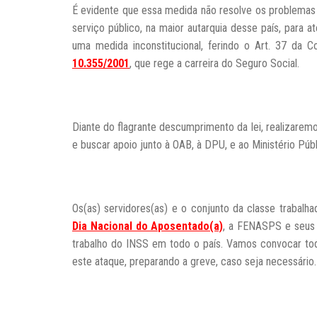
É evidente que essa medida não resolve os problemas e
serviço público, na maior autarquia desse país, para a
uma medida inconstitucional, ferindo o Art. 37 da
10.355/2001
, que rege a carreira do Seguro Social.
Diante do flagrante descumprimento da lei, realizare
e buscar apoio junto à OAB, à DPU, e ao Ministério Públ
Os(as) servidores(as) e o conjunto da classe trabalh
Dia Nacional do Aposentado(a)
, a FENASPS e seus s
trabalho do INSS em todo o país. Vamos convocar toda
este ataque, preparando a greve, caso seja necessário.