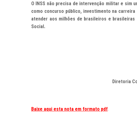
O INSS não precisa de intervenção militar e sim u
como concurso público, investimento na carreira 
atender aos milhões de brasileiros e brasileira
Social.
Diretoria C
Baixe aqui esta nota em formato pdf
.