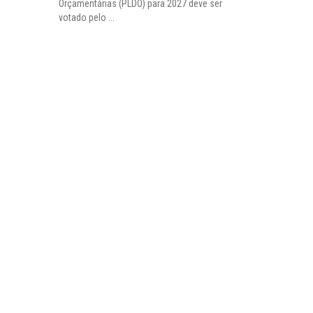
Orçamentárias (PLDO) para 2027 deve ser
votado pelo ...