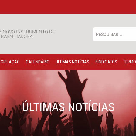
M NOVO INSTRUMENTO DE
 TRABALHADORA
EGISLAÇÃO
CALENDÁRIO
ÚLTIMAS NOTÍCIAS
SINDICATOS
TERMO
ÚLTIMAS NOTÍCIAS