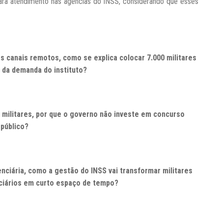
para atendimento nas agências do INSS, considerando que esses
s canais remotos, como se explica colocar 7.000 militares
 da demanda do instituto?
militares, por que o governo não investe em concurso
público?
nciária, como a gestão do INSS vai transformar militares
ciários em curto espaço de tempo?