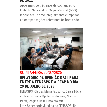
DE 2022
Após mais de três anos de cobranças, o
Instituto Nacional do Seguro Social (INSS)
reconheceu como integralmente cumpridas
as compensações referentes às horas não ...
QUINTA-FEIRA, 30/07/2026
RELATÓRIO DA REUNIÃO REALIZADA
ENTRE A FENASPS E A GEAP NO DIA
29 DE JULHO DE 2026
FENASPS: Cleuza Maria Faustino, Deise Lúcia
do Nascimento, Djalter Rodrigues, Márcio
Paiva, Regina Célia Lima, Valmiz
Braz.Assessoria Jurídica da FENASPS: Dr.