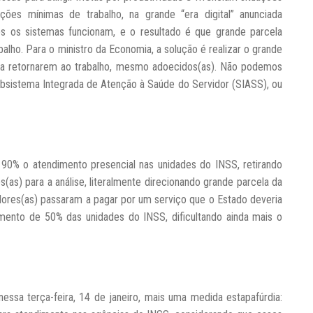
ições mínimas de trabalho, na grande “era digital” anunciada
 os sistemas funcionam, e o resultado é que grande parcela
balho. Para o ministro da Economia, a solução é realizar o grande
do a retornarem ao trabalho, mesmo adoecidos(as). Não podemos
ubsistema Integrada de Atenção à Saúde do Servidor (SIASS), ou
 90% o atendimento presencial nas unidades do INSS, retirando
(as) para a análise, literalmente direcionando grande parcela da
hadores(as) passaram a pagar por um serviço que o Estado deveria
mento de 50% das unidades do INSS, dificultando ainda mais o
essa terça-feira, 14 de janeiro, mais uma medida estapafúrdia: