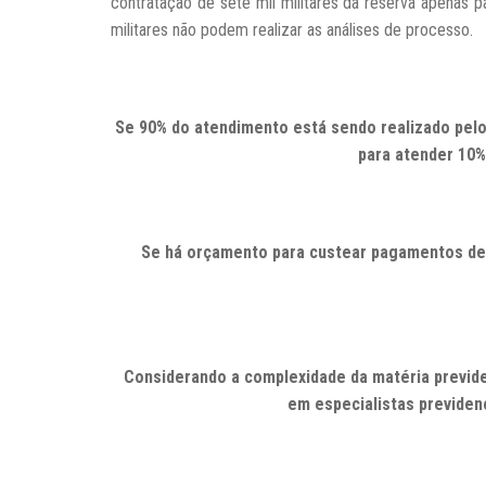
contratação de sete mil militares da reserva apenas 
militares não podem realizar as análises de processo.
Se 90% do atendimento está sendo realizado pelo
para atender 10%
Se há orçamento para custear pagamentos de 
Considerando a complexidade da matéria previde
em especialistas previden