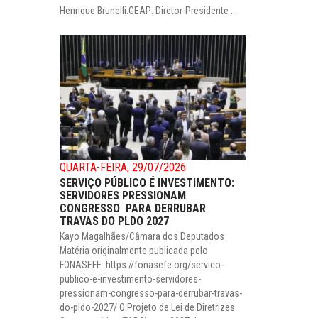
Henrique Brunelli.GEAP: Diretor-Presidente ...
QUARTA-FEIRA, 29/07/2026
SERVIÇO PÚBLICO É INVESTIMENTO:
SERVIDORES PRESSIONAM
CONGRESSO PARA DERRUBAR
TRAVAS DO PLDO 2027
Kayo Magalhães/Câmara dos Deputados
Matéria originalmente publicada pelo
FONASEFE: https://fonasefe.org/servico-
publico-e-investimento-servidores-
pressionam-congresso-para-derrubar-travas-
do-pldo-2027/ O Projeto de Lei de Diretrizes