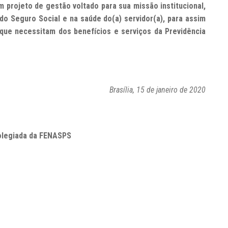
m projeto de gestão voltado para sua missão institucional,
do Seguro Social e na saúde do(a) servidor(a), para assim
s que necessitam dos benefícios e serviços da Previdência
Brasília, 15 de janeiro de 2020
olegiada da FENASPS