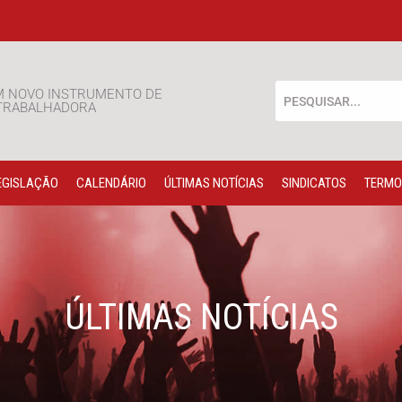
M NOVO INSTRUMENTO DE
 TRABALHADORA
EGISLAÇÃO
CALENDÁRIO
ÚLTIMAS NOTÍCIAS
SINDICATOS
TERMO
ÚLTIMAS NOTÍCIAS