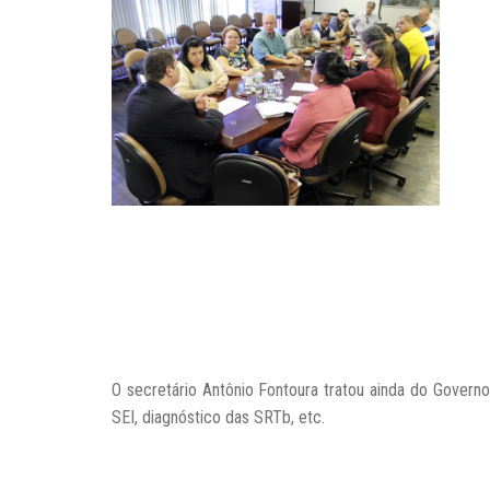
O secretário Antônio Fontoura tratou ainda do Govern
SEI, diagnóstico das SRTb, etc.