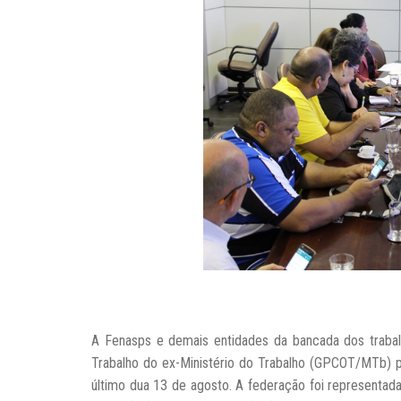
A Fenasps e demais entidades da bancada dos trab
Trabalho do ex-Ministério do Trabalho (GPCOT/MTb) p
último dua 13 de agosto. A federação foi representad