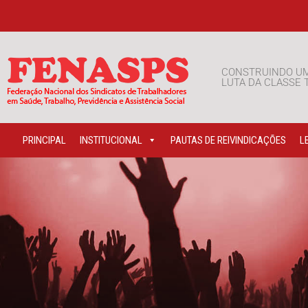
CONSTRUINDO U
LUTA DA CLASSE
PRINCIPAL
INSTITUCIONAL
PAUTAS DE REIVINDICAÇÕES
L