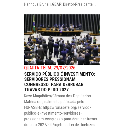
Henrique Brunelli.GEAP: Diretor-Presidente ...
QUARTA-FEIRA, 29/07/2026
SERVIÇO PÚBLICO É INVESTIMENTO:
SERVIDORES PRESSIONAM
CONGRESSO PARA DERRUBAR
TRAVAS DO PLDO 2027
Kayo Magalhães/Câmara dos Deputados
Matéria originalmente publicada pelo
FONASEFE: https://fonasefe.org/servico-
publico-e-investimento-servidores-
pressionam-congresso-para-derrubar-travas-
do-pldo-2027/ O Projeto de Lei de Diretrizes