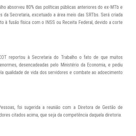
lho absorveu 80% das políticas públicas anteriores do ex-MTb e
ões da Secretaria, excetuado a área meio das SRTbs.
Será criada
to à fusão física com o INSS ou Receita Federal, devido a corte
OT reportou à Secretaria do Trabalho o fato de que muitos
normes, desencadeadas pelo Ministério da Economia, e pediu
ela qualidade de vida dos servidores e combate ao adoecimento
Pessoas, foi sugerida a reunião com a Diretora de Gestão de
dores citados acima, que seja da competência daquela diretoria.