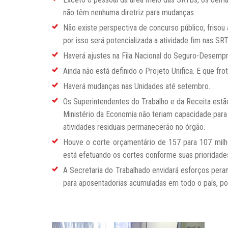
não têm nenhuma diretriz para mudanças.
Não existe perspectiva de concurso público, frisou
por isso será potencializada a atividade fim nas S
Haverá ajustes na Fila Nacional do Seguro-Desemp
Ainda não está definido o Projeto Unifica. E que fro
Haverá mudanças nas Unidades até setembro.
Os Superintendentes do Trabalho e da Receita estão
Ministério da Economia não teriam capacidade para 
atividades residuais permanecerão no órgão.
Houve o corte orçamentário de 157 para 107 milh
está efetuando os cortes conforme suas prioridade
A Secretaria do Trabalhado envidará esforços pera
para aposentadorias acumuladas em todo o país, pois