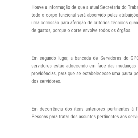
Houve a informação de que a atual Secretaria do Traba
todo o corpo funcional será absorvido pelas atribuiç
uma comissão para aferição de critérios técnicos quan
de gastos, porque o corte envolve todos os órgãos.
Em segundo lugar, a bancada de Servidores do GPC
servidores estão adoecendo em face das mudanças e
providências, para que se estabelecesse uma pauta p
dos servidores.
Em decorrência dos itens anteriores pertinentes à 
Pessoas para tratar dos assuntos pertinentes aos servi