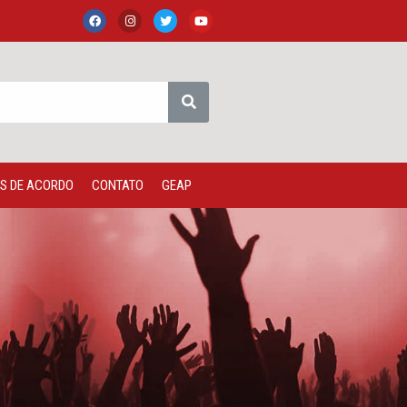
S DE ACORDO
CONTATO
GEAP