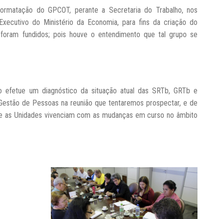
formatação do GPCOT, perante a Secretaria do Trabalho, nos
Executivo do Ministério da Economia, para fins da criação do
oram fundidos; pois houve o entendimento que tal grupo se
o efetue um diagnóstico da situação atual das SRTb, GRTb e
 Gestão de Pessoas na reunião que tentaremos prospectar, e de
ue as Unidades vivenciam com as mudanças em curso no âmbito