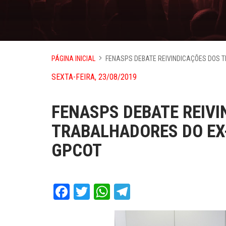
PÁGINA INICIAL
FENASPS DEBATE REIVINDICAÇÕES DOS 
SEXTA-FEIRA, 23/08/2019
FENASPS DEBATE REIVI
TRABALHADORES DO EX
GPCOT
Facebook
Twitter
WhatsApp
Telegram