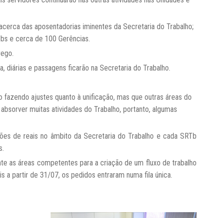
 acerca das aposentadorias iminentes da Secretaria do Trabalho;
RTbs e cerca de 100 Gerências.
rego.
ta, diárias e passagens ficarão na Secretaria do Trabalho.
 fazendo ajustes quanto à unificação, mas que outras áreas do
absorver muitas atividades do Trabalho, portanto, algumas
ões de reais no âmbito da Secretaria do Trabalho e cada SRTb
s.
nte as áreas competentes para a criação de um fluxo de trabalho
 a partir de 31/07, os pedidos entraram numa fila única.