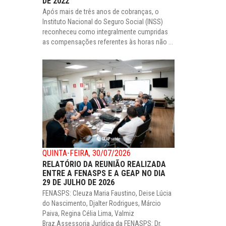
DE 2022
Após mais de três anos de cobranças, o
Instituto Nacional do Seguro Social (INSS)
reconheceu como integralmente cumpridas
as compensações referentes às horas não ...
QUINTA-FEIRA, 30/07/2026
RELATÓRIO DA REUNIÃO REALIZADA
ENTRE A FENASPS E A GEAP NO DIA
29 DE JULHO DE 2026
FENASPS: Cleuza Maria Faustino, Deise Lúcia
do Nascimento, Djalter Rodrigues, Márcio
Paiva, Regina Célia Lima, Valmiz
Braz.Assessoria Jurídica da FENASPS: Dr.