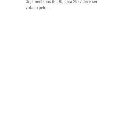
Orçamentárias (PLDO) para 2027 deve ser
votado pelo ...