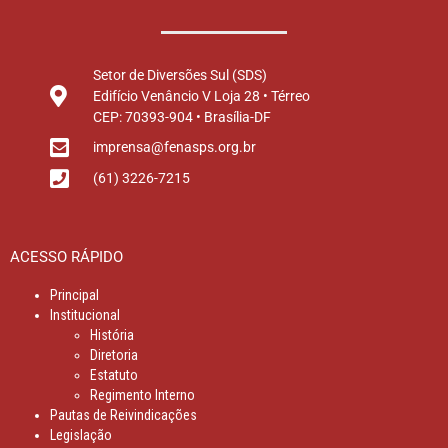
Setor de Diversões Sul (SDS)
Edifício Venâncio V Loja 28 • Térreo
CEP: 70393-904 • Brasília-DF
imprensa@fenasps.org.br
(61) 3226-7215
ACESSO RÁPIDO
Principal
Institucional
História
Diretoria
Estatuto
Regimento Interno
Pautas de Reivindicações
Legislação