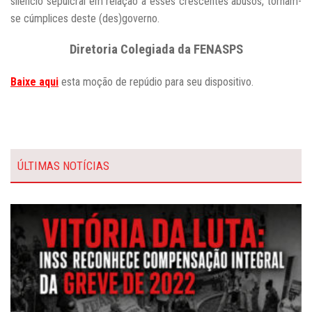
silêncio sepulcral em relação a esses crescentes abusos, tornam-
se cúmplices deste (des)governo.
Diretoria Colegiada da FENASPS
Baixe aqui
esta moção de repúdio para seu dispositivo.
ÚLTIMAS NOTÍCIAS