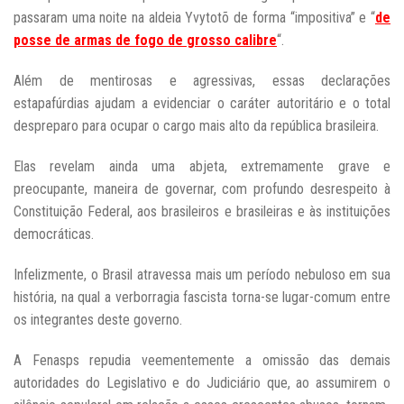
passaram uma noite na aldeia Yvytotõ de forma “impositiva” e “
de
posse de armas de fogo de grosso calibre
“.
Além de mentirosas e agressivas, essas declarações
estapafúrdias ajudam a evidenciar o caráter autoritário e o total
despreparo para ocupar o cargo mais alto da república brasileira.
Elas revelam ainda uma abjeta, extremamente grave e
preocupante, maneira de governar, com profundo desrespeito à
Constituição Federal, aos brasileiros e brasileiras e às instituições
democráticas.
Infelizmente, o Brasil atravessa mais um período nebuloso em sua
história, na qual a verborragia fascista torna-se lugar-comum entre
os integrantes deste governo.
A Fenasps repudia veementemente a omissão das demais
autoridades do Legislativo e do Judiciário que, ao assumirem o