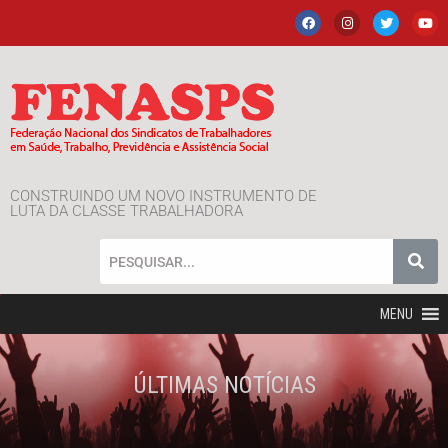
CONSTRUINDO UM NOVO INSTRUMENTO DE
LUTA DA CLASSE TRABALHADORA
MENU
ÚLTIMAS NOTÍCIAS