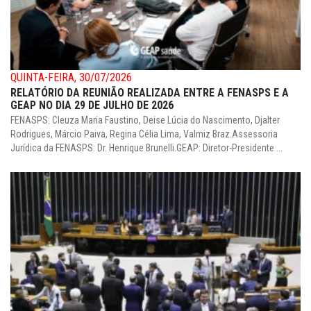
QUINTA-FEIRA, 30/07/2026
RELATÓRIO DA REUNIÃO REALIZADA ENTRE A FENASPS E A
GEAP NO DIA 29 DE JULHO DE 2026
FENASPS: Cleuza Maria Faustino, Deise Lúcia do Nascimento, Djalter
Rodrigues, Márcio Paiva, Regina Célia Lima, Valmiz Braz.Assessoria
Jurídica da FENASPS: Dr. Henrique Brunelli.GEAP: Diretor-Presidente ...