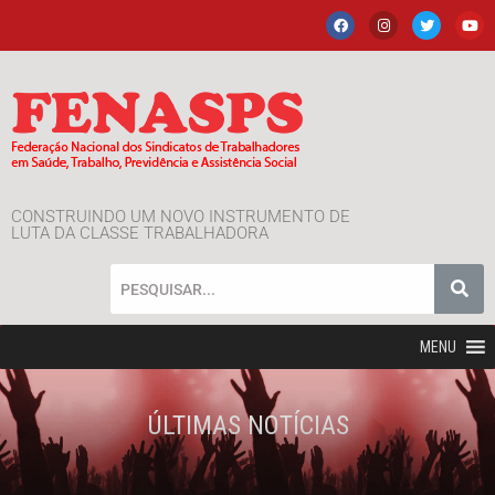
CONSTRUINDO UM NOVO INSTRUMENTO DE
LUTA DA CLASSE TRABALHADORA
MENU
ÚLTIMAS NOTÍCIAS