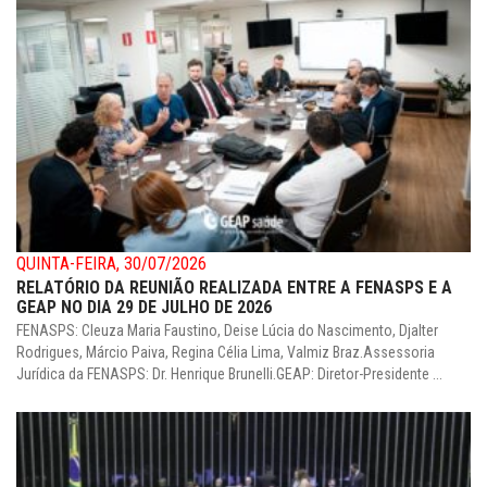
QUINTA-FEIRA, 30/07/2026
RELATÓRIO DA REUNIÃO REALIZADA ENTRE A FENASPS E A
GEAP NO DIA 29 DE JULHO DE 2026
FENASPS: Cleuza Maria Faustino, Deise Lúcia do Nascimento, Djalter
Rodrigues, Márcio Paiva, Regina Célia Lima, Valmiz Braz.Assessoria
Jurídica da FENASPS: Dr. Henrique Brunelli.GEAP: Diretor-Presidente ...