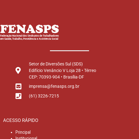
Setor de Diversões Sul (SDS)
Edifício Venâncio V Loja 28 • Térreo
CEP: 70393-904 • Brasília-DF
imprensa@fenasps.org.br
(61) 3226-7215
ACESSO RÁPIDO
Principal
Institucional