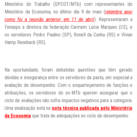
Ministério do Trabalho (
GPCOT/MTb
) com representantes do
Ministério da Economia, no último dia 9 de maio (
relembre aqui
como foi a reunião anterior, em 11 de abril
). Representaram a
Fenasps a diretora da federação Carmem Lúcia Marques (CE), e
os servidores Pedro Paulino (SP), Ronell da Cunha (RS) e
Vívian
Hamp Rennhack (RS).
Na oportunidade, foram debatidas questões que têm gerado
dúvidas e insegurança entre os servidores da pasta, em especial a
avaliação de desempenho. Com o esquartejamento de funções e
atribuições, os servidores do ex-MTb querem assegurar que o
ciclo de avaliações não sofra impactos negativos para a categoria.
Uma sinalização está na
nota técnica publicada pelo Ministério
da Economia
que trata de adequações no ciclo de desempenho.