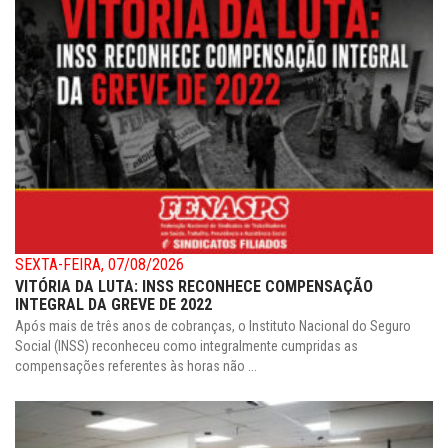
SEXTA-FEIRA, 07/08/2026
VITÓRIA DA LUTA: INSS RECONHECE COMPENSAÇÃO
INTEGRAL DA GREVE DE 2022
Após mais de três anos de cobranças, o Instituto Nacional do Seguro
Social (INSS) reconheceu como integralmente cumpridas as
compensações referentes às horas não ...