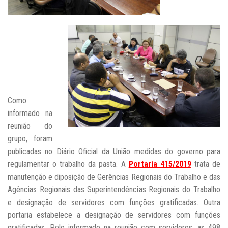
Como
informado na
reunião do
grupo, foram
publicadas no Diário Oficial da União medidas do governo para
regulamentar o trabalho da pasta.
A
Portaria 415/2019
trata de
manutenção e diposição de Gerências Regionais do Trabalho e das
Agências Regionais das Superintendências Regionais do Trabalho
e designação de servidores com funções gratificadas. Outra
portaria estabelece a designação de servidores com funções
gratificadas. Pelo informado na reunião com servidores, as 498