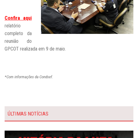
Confira aqui
relatório
completo da
reunião do
GPCOT realizada em 9 de maio.
*Com informações da Condsef.
ÚLTIMAS NOTÍCIAS