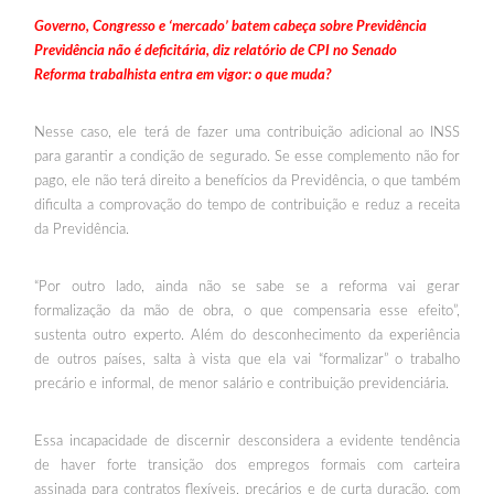
Governo, Congresso e ‘mercado’ batem cabeça sobre Previdência
Previdência não é deficitária, diz relatório de CPI no Senado
Reforma trabalhista entra em vigor: o que muda?
Nesse caso, ele terá de fazer uma contribuição adicional ao INSS
para garantir a condição de segurado. Se esse complemento não for
pago, ele não terá direito a benefícios da Previdência, o que também
dificulta a comprovação do tempo de contribuição e reduz a receita
da Previdência.
“Por outro lado, ainda não se sabe se a reforma vai gerar
formalização da mão de obra, o que compensaria esse efeito”,
sustenta outro experto. Além do desconhecimento da experiência
de outros países, salta à vista que ela vai “formalizar” o trabalho
precário e informal, de menor salário e contribuição previdenciária.
Essa incapacidade de discernir desconsidera a evidente tendência
de haver forte transição dos empregos formais com carteira
assinada para contratos flexíveis, precários e de curta duração, com