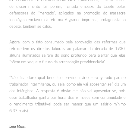
de discernimento foi, porém, mantida embaixo do tapete pelos
defensores do “mercado”, aplicados na promoção do massacre
ideológico em favor da reforma. A grande imprensa, protagonista no
debate, também se calou.
Agora, com o fato consumado pela aprovação das reformas que
retrocedem os direitos laborais ao patamar da década de 1930,
alguns iluminados saíram do sono profundo para alertar que elas
“põem em xeque o futuro da arrecadação previdenciária”.
“Não fica claro qual benefício previdenciário será gerado para o
trabalhador intermitente, ou seja, como ele vai aposentar-se”, diz um
dos letárgicos. A resposta é óbvia: ele não vai aposentar-se, pois
esse trabalhador ganha por hora, dias e meses sem continuidade e
o rendimento tributável pode ser menor que um salário mínimo
(937 reais).
Leia Mais: