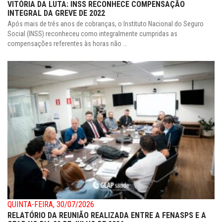
VITÓRIA DA LUTA: INSS RECONHECE COMPENSAÇÃO
INTEGRAL DA GREVE DE 2022
Após mais de três anos de cobranças, o Instituto Nacional do Seguro
Social (INSS) reconheceu como integralmente cumpridas as
compensações referentes às horas não ...
QUINTA-FEIRA, 30/07/2026
RELATÓRIO DA REUNIÃO REALIZADA ENTRE A FENASPS E A