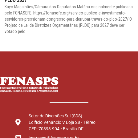
PLDO 2027
Kayo Magalhães/Câmara dos Deputados Matéria originalmente publicada
pelo FONASEFE: https://fonasefe.org/servico-publico-e-investimento-
servidores-pressionam-congresso-para-derrubar-travas-do-pldo-2027/ O
Projeto de Lei de Diretrizes Orçamentárias (PLDO) para 2027 deve ser
votado pelo ...
Setor de Diversões Sul (SDS)
Edifício Venâncio V Loja 28 • Térreo
CEP: 70393-904 • Brasília-DF