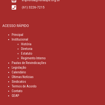
imprensa@fenasps.org.br
(61) 3226-7215
ACESSO RÁPIDO
Principal
Institucional
História
Diretoria
Estatuto
Regimento Interno
Pautas de Reivindicações
Legislação
Calendário
Últimas Notícias
Sindicatos
Termos de Acordo
Contato
GEAP