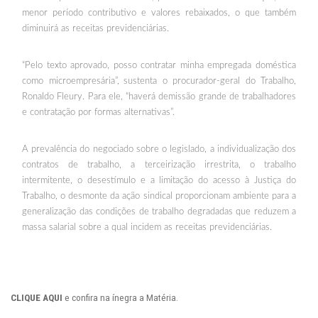
menor período contributivo e valores rebaixados, o que também
diminuirá as receitas previdenciárias.
“Pelo texto aprovado, posso contratar minha empregada doméstica
como microempresária”,
sustenta o procurador-geral do Trabalho,
Ronaldo Fleury. Para ele, “haverá demissão grande de trabalhadores
e contratação por formas alternativas”.
A prevalência do negociado sobre o legislado, a individualização dos
contratos de trabalho, a terceirização irrestrita, o trabalho
intermitente, o desestímulo e a limitação do acesso à Justiça do
Trabalho, o desmonte da ação sindical proporcionam ambiente para a
generalização das condições de trabalho degradadas que reduzem a
massa salarial sobre a qual incidem as receitas previdenciárias.
CLIQUE AQUI
e confira na ínegra a Matéria.