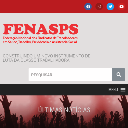
CONSTRUINDO UM NOVO INSTRUMENTO DE
LUTA DA CLASSE TRABALHADORA
MENU
ÚLTIMAS NOTÍCIAS