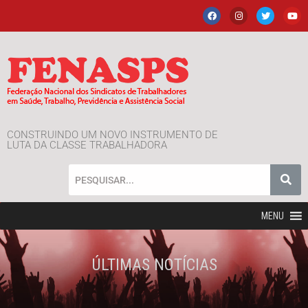
CONSTRUINDO UM NOVO INSTRUMENTO DE
LUTA DA CLASSE TRABALHADORA
MENU
ÚLTIMAS NOTÍCIAS