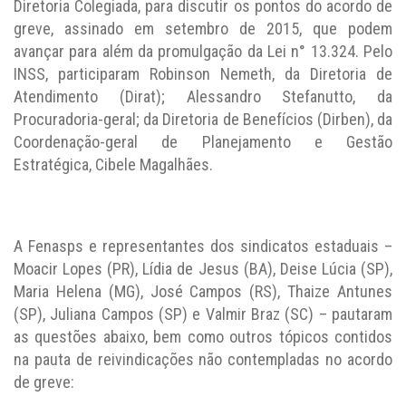
Diretoria Colegiada, para discutir os pontos do acordo de
greve, assinado em setembro de 2015, que podem
avançar para além da promulgação da Lei n° 13.324. Pelo
INSS, participaram Robinson Nemeth, da Diretoria de
Atendimento (Dirat); Alessandro Stefanutto, da
Procuradoria-geral; da Diretoria de Benefícios (Dirben), da
Coordenação-geral de Planejamento e Gestão
Estratégica, Cibele Magalhães.
A Fenasps e representantes dos sindicatos estaduais –
Moacir Lopes (PR), Lídia de Jesus (BA), Deise Lúcia (SP),
Maria Helena (MG), José Campos (RS), Thaize Antunes
(SP), Juliana Campos (SP) e Valmir Braz (SC) – pautaram
as questões abaixo, bem como outros tópicos contidos
na pauta de reivindicações não contempladas no acordo
de greve: