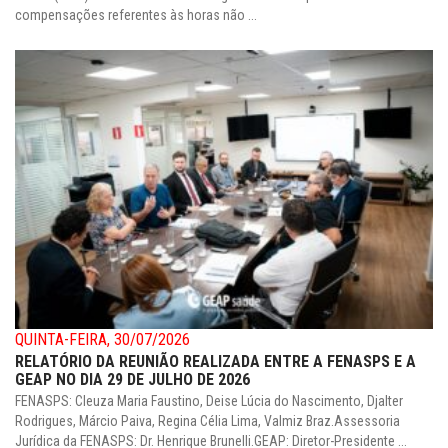
compensações referentes às horas não ...
QUINTA-FEIRA, 30/07/2026
RELATÓRIO DA REUNIÃO REALIZADA ENTRE A FENASPS E A
GEAP NO DIA 29 DE JULHO DE 2026
FENASPS: Cleuza Maria Faustino, Deise Lúcia do Nascimento, Djalter
Rodrigues, Márcio Paiva, Regina Célia Lima, Valmiz Braz.Assessoria
Jurídica da FENASPS: Dr. Henrique Brunelli.GEAP: Diretor-Presidente ...