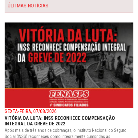
ÚLTIMAS NOTÍCIAS
SEXTA-FEIRA, 07/08/2026
VITÓRIA DA LUTA: INSS RECONHECE COMPENSAÇÃO
INTEGRAL DA GREVE DE 2022
Após mais de três anos de cobranças, o Instituto Nacional do Seguro
Social (INSS) reconheceu como integralmente cumpridas as