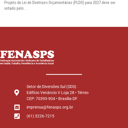
Projeto de Lei de Diretrizes Orçamentárias (PLDO) para 2027 deve ser
votado pelo ...
Setor de Diversões Sul (SDS)
Edifício Venâncio V Loja 28 • Térreo
CEP: 70393-904 • Brasília-DF
imprensa@fenasps.org.br
(61) 3226-7215