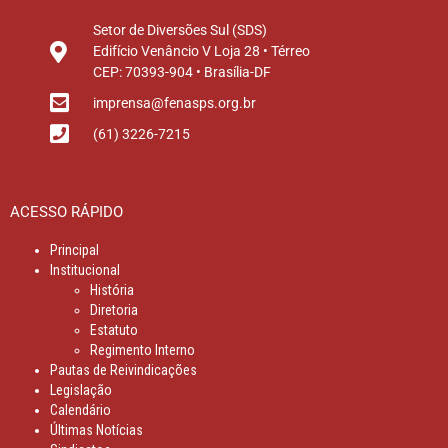
Setor de Diversões Sul (SDS)
Edifício Venâncio V Loja 28 • Térreo
CEP: 70393-904 • Brasília-DF
imprensa@fenasps.org.br
(61) 3226-7215
ACESSO RÁPIDO
Principal
Institucional
História
Diretoria
Estatuto
Regimento Interno
Pautas de Reivindicações
Legislação
Calendário
Últimas Notícias