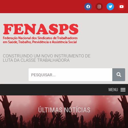
CONSTRUINDO UM NOVO INSTRUMENTO DE
LUTA DA CLASSE TRABALHADORA
MENU
ÚLTIMAS NOTÍCIAS