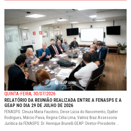
QUINTA-FEIRA, 30/07/2026
RELATÓRIO DA REUNIÃO REALIZADA ENTRE A FENASPS E A
GEAP NO DIA 29 DE JULHO DE 2026
FENASPS: Cleuza Maria Faustino, Deise Lúcia do Nascimento, Djalter
Rodrigues, Márcio Paiva, Regina Célia Lima, Valmiz Braz.Assessoria
Jurídica da FENASPS: Dr. Henrique Brunelli.GEAP: Diretor-Presidente ...