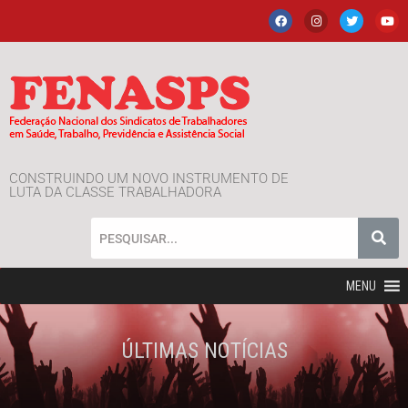
CONSTRUINDO UM NOVO INSTRUMENTO DE
LUTA DA CLASSE TRABALHADORA
MENU
ÚLTIMAS NOTÍCIAS