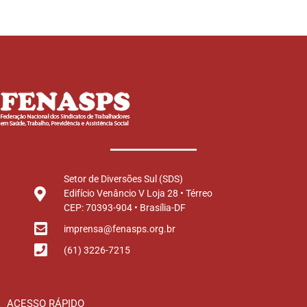
Setor de Diversões Sul (SDS)
Edifício Venâncio V Loja 28 • Térreo
CEP: 70393-904 • Brasília-DF
imprensa@fenasps.org.br
(61) 3226-7215
ACESSO RÁPIDO