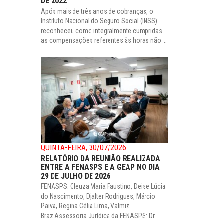
DE 2022
Após mais de três anos de cobranças, o
Instituto Nacional do Seguro Social (INSS)
reconheceu como integralmente cumpridas
as compensações referentes às horas não ...
QUINTA-FEIRA, 30/07/2026
RELATÓRIO DA REUNIÃO REALIZADA
ENTRE A FENASPS E A GEAP NO DIA
29 DE JULHO DE 2026
FENASPS: Cleuza Maria Faustino, Deise Lúcia
do Nascimento, Djalter Rodrigues, Márcio
Paiva, Regina Célia Lima, Valmiz
Braz.Assessoria Jurídica da FENASPS: Dr.