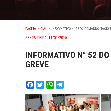
PÁGINA INICIAL
INFORMATIVO N° 52 DO COMANDO NACION
SEXTA-FEIRA, 11/09/2015
INFORMATIVO N° 52 D
GREVE
Facebook
Twitter
WhatsApp
Telegram