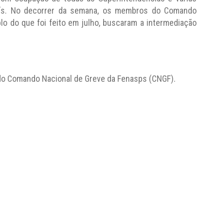
aís. No decorrer da semana, os membros do Comando
o do que foi feito em julho, buscaram a intermediação
 do Comando Nacional de Greve da Fenasps (CNGF).