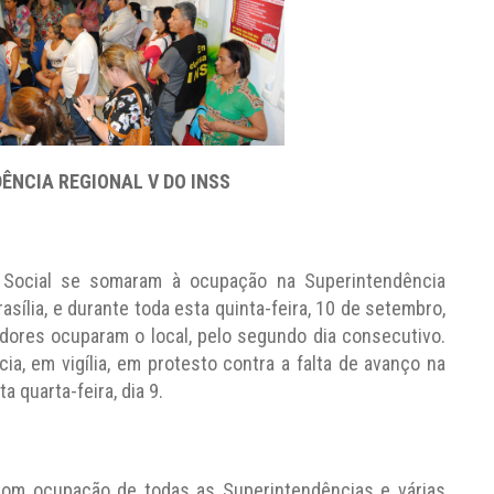
ÊNCIA REGIONAL V DO INSS
 Social se somaram à ocupação na Superintendência
sília, e durante toda esta quinta-feira, 10 de setembro,
adores ocuparam o local, pelo segundo dia consecutivo.
a, em vigília, em protesto contra a falta de avanço na
 quarta-feira, dia 9.
com ocupação de todas as Superintendências e várias