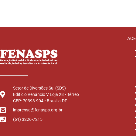
ACE
Setor de Diversões Sul (SDS)
Edifício Venâncio V Loja 28 • Térreo
CEP: 70393-904 • Brasília-DF
imprensa@fenasps.org.br
(61) 3226-7215