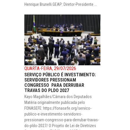
Henrique Brunelli.GEAP: Diretor-Presidente ...
QUARTA-FEIRA, 29/07/2026
SERVIÇO PÚBLICO É INVESTIMENTO:
SERVIDORES PRESSIONAM
CONGRESSO PARA DERRUBAR
TRAVAS DO PLDO 2027
Kayo Magalhães/Câmara dos Deputados
Matéria originalmente publicada pelo
FONASEFE: https://fonasefe.org/servico-
publico-e-investimento-servidores-
pressionam-congresso-para-derrubar-travas-
do-pldo-2027/ O Projeto de Lei de Diretrizes