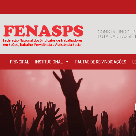
CONSTRUINDO U
LUTA DA CLASSE
PRINCIPAL
INSTITUCIONAL
PAUTAS DE REIVINDICAÇÕES
L