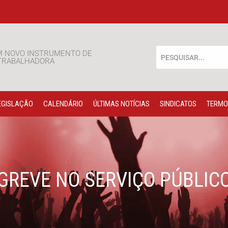
M NOVO INSTRUMENTO DE
 TRABALHADORA
EGISLAÇÃO
CALENDÁRIO
ÚLTIMAS NOTÍCIAS
SINDICATOS
TERMO
GREVE NO SERVIÇO PÚBLIC