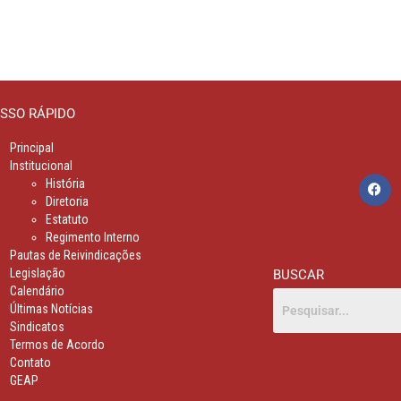
SSO RÁPIDO
Principal
Institucional
História
Diretoria
Estatuto
Regimento Interno
Pautas de Reivindicações
Legislação
BUSCAR
Calendário
Últimas Notícias
Sindicatos
Termos de Acordo
Contato
GEAP