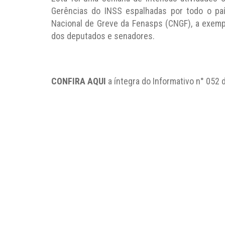
Gerências do INSS espalhadas por todo o p
Nacional de Greve da Fenasps (CNGF), a exempl
dos deputados e senadores.
CONFIRA AQUI
a íntegra do Informativo n° 052