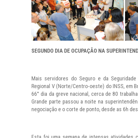
SEGUNDO DIA DE OCUPAÇÃO NA SUPERINTEND
Mais servidores do Seguro e da Seguridade
Regional V (Norte/Centro-oeste) do INSS, em Bra
66° dia da greve nacional, cerca de 80 trabalh
Grande parte passou a noite na superintendênci
negociação e o corte de ponto, desde as 6h desta
Esta foi uma semana de intensas atividades 