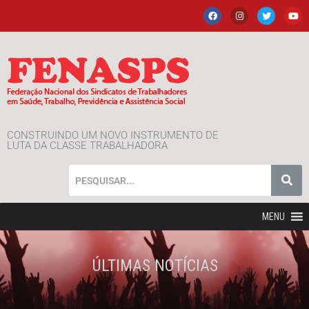
CONSTRUINDO UM NOVO INSTRUMENTO DE
LUTA DA CLASSE TRABALHADORA
MENU
ÚLTIMAS NOTÍCIAS