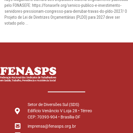
pelo FONASEFE: https://fonasefe.org/servico-publico-e-investimento-
servidores-pressionam-congresso-para-derrubar-travas-do-pldo-2027/ O
Projeto de Lei de Diretrizes Orçamentárias (PLDO) para 2027 deve ser
votado pelo ...
Setor de Diversões Sul (SDS)
Edifício Venâncio V Loja 28 • Térreo
CEP: 70393-904 • Brasília-DF
imprensa@fenasps.org.br