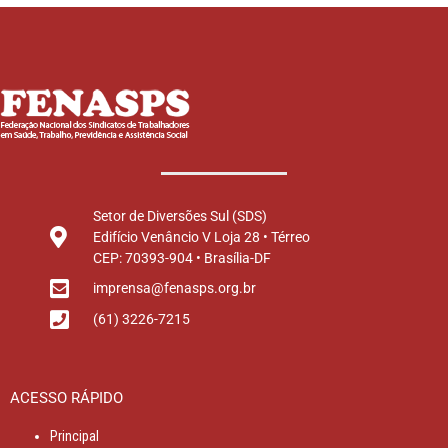
Setor de Diversões Sul (SDS)
Edifício Venâncio V Loja 28 • Térreo
CEP: 70393-904 • Brasília-DF
imprensa@fenasps.org.br
(61) 3226-7215
ACESSO RÁPIDO
Principal