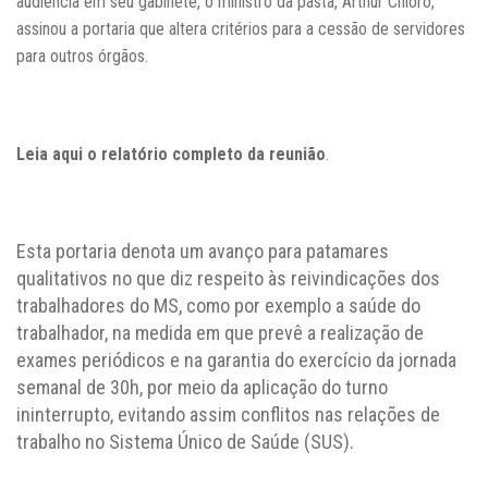
audiência em seu gabinete, o ministro da pasta, Arthur Chioro,
assinou a portaria que altera critérios para a cessão de servidores
para outros órgãos.
Leia aqui o relatório completo da reunião
.
Esta portaria denota um avanço para patamares
qualitativos no que diz respeito às reivindicações dos
trabalhadores do MS, como por exemplo a saúde do
trabalhador, na medida em que prevê a realização de
exames periódicos e na garantia do exercício da jornada
semanal de 30h, por meio da aplicação do turno
ininterrupto, evitando assim conflitos nas relações de
trabalho no Sistema Único de Saúde (SUS).