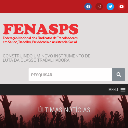
CONSTRUINDO UM NOVO INSTRUMENTO DE
LUTA DA CLASSE TRABALHADORA
MENU
ÚLTIMAS NOTÍCIAS