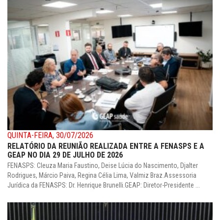
QUINTA-FEIRA, 30/07/2026
RELATÓRIO DA REUNIÃO REALIZADA ENTRE A FENASPS E A
GEAP NO DIA 29 DE JULHO DE 2026
FENASPS: Cleuza Maria Faustino, Deise Lúcia do Nascimento, Djalter
Rodrigues, Márcio Paiva, Regina Célia Lima, Valmiz Braz.Assessoria
Jurídica da FENASPS: Dr. Henrique Brunelli.GEAP: Diretor-Presidente ...