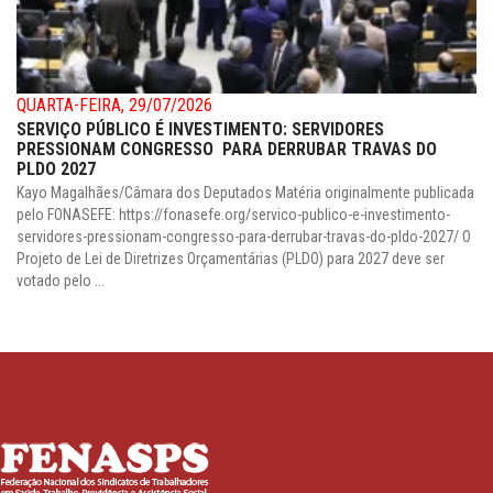
QUARTA-FEIRA, 29/07/2026
SERVIÇO PÚBLICO É INVESTIMENTO: SERVIDORES
PRESSIONAM CONGRESSO PARA DERRUBAR TRAVAS DO
PLDO 2027
Kayo Magalhães/Câmara dos Deputados Matéria originalmente publicada
pelo FONASEFE: https://fonasefe.org/servico-publico-e-investimento-
servidores-pressionam-congresso-para-derrubar-travas-do-pldo-2027/ O
Projeto de Lei de Diretrizes Orçamentárias (PLDO) para 2027 deve ser
votado pelo ...