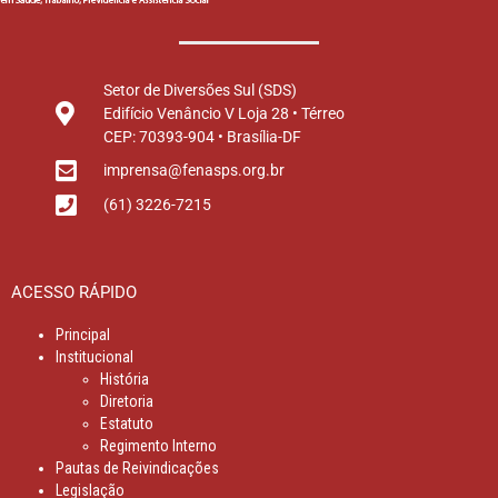
Setor de Diversões Sul (SDS)
Edifício Venâncio V Loja 28 • Térreo
CEP: 70393-904 • Brasília-DF
imprensa@fenasps.org.br
(61) 3226-7215
ACESSO RÁPIDO
Principal
Institucional
História
Diretoria
Estatuto
Regimento Interno
Pautas de Reivindicações
Legislação