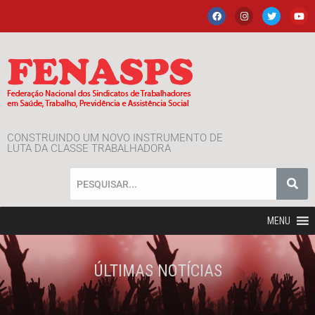
CONSTRUINDO UM NOVO INSTRUMENTO DE
LUTA DA CLASSE TRABALHADORA
MENU
ÚLTIMAS NOTÍCIAS