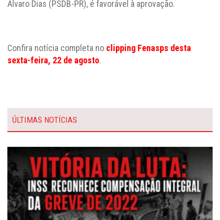
Alvaro Dias (PSDB-PR), é favorável à aprovação.
Confira notícia completa no
clipping Fenasps desta
sexta-feira, 22 de agosto
.
ÚLTIMAS NOTÍCIAS