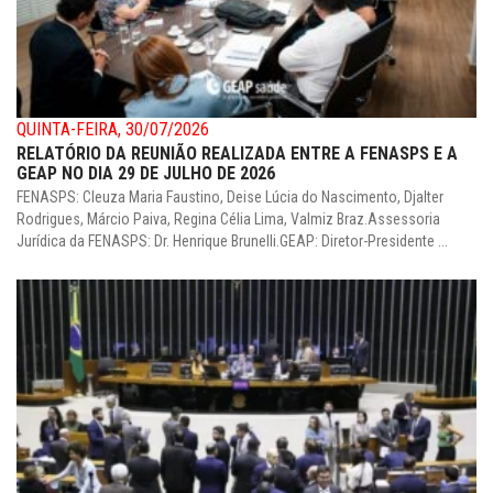
QUINTA-FEIRA, 30/07/2026
RELATÓRIO DA REUNIÃO REALIZADA ENTRE A FENASPS E A
GEAP NO DIA 29 DE JULHO DE 2026
FENASPS: Cleuza Maria Faustino, Deise Lúcia do Nascimento, Djalter
Rodrigues, Márcio Paiva, Regina Célia Lima, Valmiz Braz.Assessoria
Jurídica da FENASPS: Dr. Henrique Brunelli.GEAP: Diretor-Presidente ...