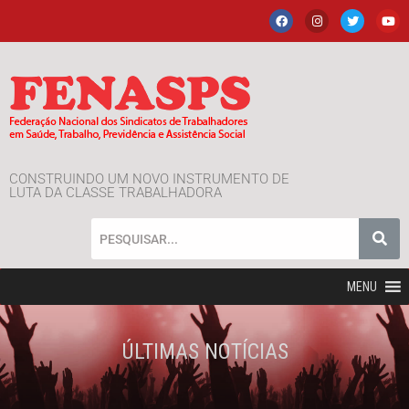
CONSTRUINDO UM NOVO INSTRUMENTO DE
LUTA DA CLASSE TRABALHADORA
MENU
ÚLTIMAS NOTÍCIAS