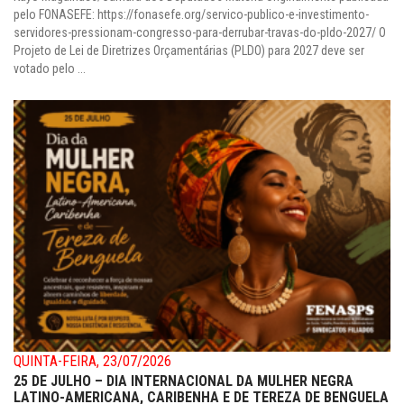
pelo FONASEFE: https://fonasefe.org/servico-publico-e-investimento-
servidores-pressionam-congresso-para-derrubar-travas-do-pldo-2027/ O
Projeto de Lei de Diretrizes Orçamentárias (PLDO) para 2027 deve ser
votado pelo ...
QUINTA-FEIRA, 23/07/2026
25 DE JULHO – DIA INTERNACIONAL DA MULHER NEGRA
LATINO-AMERICANA, CARIBENHA E DE TEREZA DE BENGUELA