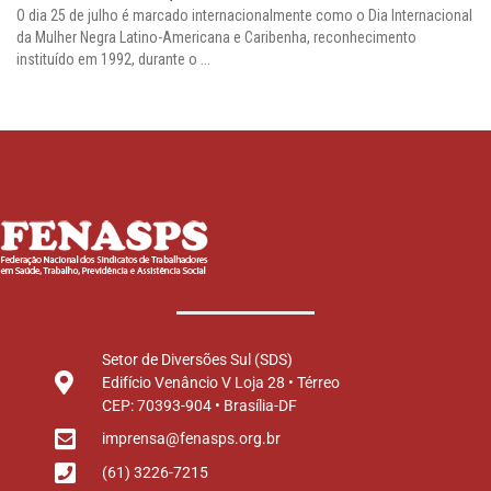
O dia 25 de julho é marcado internacionalmente como o Dia Internacional
da Mulher Negra Latino-Americana e Caribenha, reconhecimento
instituído em 1992, durante o ...
Setor de Diversões Sul (SDS)
Edifício Venâncio V Loja 28 • Térreo
CEP: 70393-904 • Brasília-DF
imprensa@fenasps.org.br
(61) 3226-7215