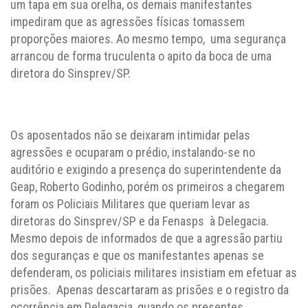
um tapa em sua orelha, os demais manifestantes
impediram que as agressões físicas tomassem
proporções maiores. Ao mesmo tempo, uma segurança
arrancou de forma truculenta o apito da boca de uma
diretora do Sinsprev/SP.
Os aposentados não se deixaram intimidar pelas
agressões e ocuparam o prédio, instalando-se no
auditório e exigindo a presença do superintendente da
Geap, Roberto Godinho, porém os primeiros a chegarem
foram os Policiais Militares que queriam levar as
diretoras do Sinsprev/SP e da Fenasps à Delegacia.
Mesmo depois de informados de que a agressão partiu
dos seguranças e que os manifestantes apenas se
defenderam, os policiais militares insistiam em efetuar as
prisões. Apenas descartaram as prisões e o registro da
ocorrência em Delegacia, quando os presentes