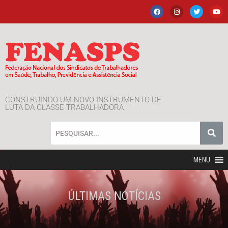
CONSTRUINDO UM NOVO INSTRUMENTO DE
LUTA DA CLASSE TRABALHADORA
MENU
ÚLTIMAS NOTÍCIAS