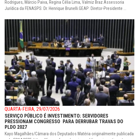
Rodrigues, Márcio Paiva, Regina Célia Lima, Valmiz Braz.Assessoria
Jurídica da FENASPS: Dr. Henrique Brunelli.GEAP: Diretor-Presidente ...
QUARTA-FEIRA, 29/07/2026
SERVIÇO PÚBLICO É INVESTIMENTO: SERVIDORES
PRESSIONAM CONGRESSO PARA DERRUBAR TRAVAS DO
PLDO 2027
Kayo Magalhães/Câmara dos Deputados Matéria originalmente publicada