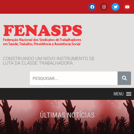
CONSTRUINDO UM NOVO INSTRUMENTO DE
LUTA DA CLASSE TRABALHADORA
MENU
ÚLTIMAS NOTÍCIAS