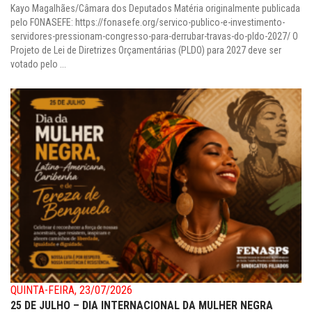
Kayo Magalhães/Câmara dos Deputados Matéria originalmente publicada
pelo FONASEFE: https://fonasefe.org/servico-publico-e-investimento-
servidores-pressionam-congresso-para-derrubar-travas-do-pldo-2027/ O
Projeto de Lei de Diretrizes Orçamentárias (PLDO) para 2027 deve ser
votado pelo ...
QUINTA-FEIRA, 23/07/2026
25 DE JULHO – DIA INTERNACIONAL DA MULHER NEGRA