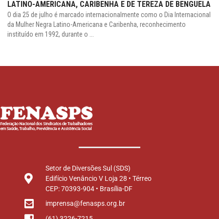
LATINO-AMERICANA, CARIBENHA E DE TEREZA DE BENGUELA
O dia 25 de julho é marcado internacionalmente como o Dia Internacional
da Mulher Negra Latino-Americana e Caribenha, reconhecimento
instituído em 1992, durante o ...
Setor de Diversões Sul (SDS)
Edifício Venâncio V Loja 28 • Térreo
CEP: 70393-904 • Brasília-DF
imprensa@fenasps.org.br
(61) 3226-7215