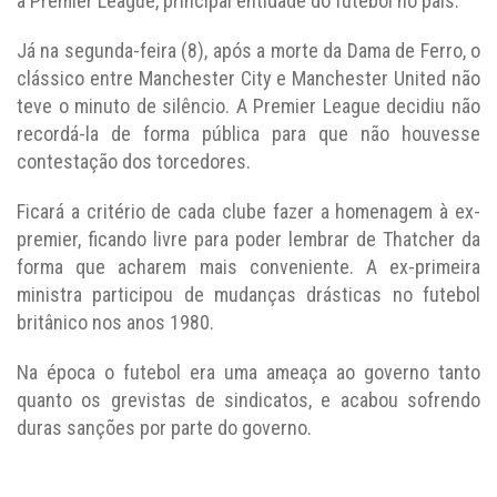
a Premier League, principal entidade do futebol no país.
Já na segunda-feira (8), após a morte da Dama de Ferro, o
clássico entre Manchester City e Manchester United não
teve o minuto de silêncio. A Premier League decidiu não
recordá-la de forma pública para que não houvesse
contestação dos torcedores.
Ficará a critério de cada clube fazer a homenagem à ex-
premier, ficando livre para poder lembrar de Thatcher da
forma que acharem mais conveniente. A ex-primeira
ministra participou de mudanças drásticas no futebol
britânico nos anos 1980.
Na época o futebol era uma ameaça ao governo tanto
quanto os grevistas de sindicatos, e acabou sofrendo
duras sanções por parte do governo.