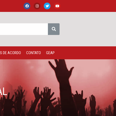
S DE ACORDO
CONTATO
GEAP
AL