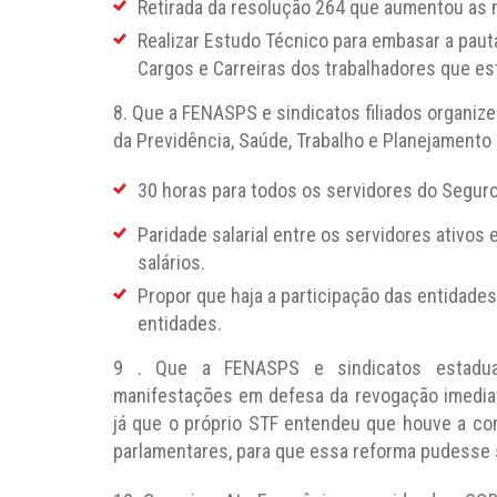
Retirada da resolução 264 que aumentou as 
Realizar Estudo Técnico para embasar a paut
Cargos e Carreiras dos trabalhadores que es
8. Que a FENASPS e sindicatos filiados organize
da Previdência, Saúde, Trabalho e Planejamento 
30 horas para todos os servidores do Seguro
Paridade salarial entre os servidores ativos
salários.
Propor que haja a participação das entidad
entidades.
9 . Que a FENASPS e sindicatos estadua
manifestações em defesa da revogação imediat
já que o próprio STF entendeu que houve a co
parlamentares, para que essa reforma pudesse 