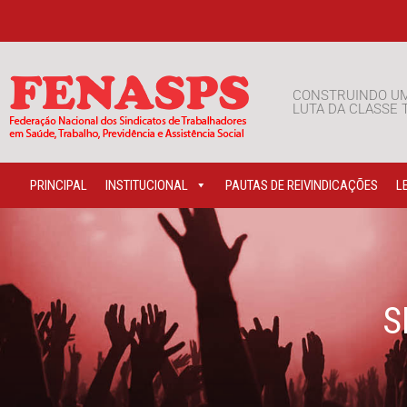
CONSTRUINDO U
LUTA DA CLASSE
PRINCIPAL
INSTITUCIONAL
PAUTAS DE REIVINDICAÇÕES
L
S