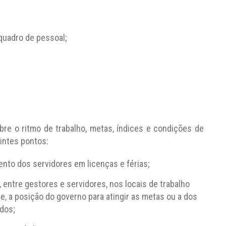
 quadro de pessoal;
obre o ritmo de trabalho, metas, índices e condições de
uintes pontos:
nto dos servidores em licenças e férias;
 entre gestores e servidores, nos locais de trabalho
te, a posição do governo para atingir as metas ou a dos
dos;