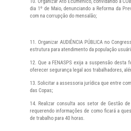
10. Organizar Ato Ecumênico, convidando a COBA
dia 1º de Maio, denunciando a Reforma da Pr
com na corrupção do mensalão;
11. Organizar AUDIÊNCIA PÚBLICA no Congresso
estrutura para atendimento da população usuári
12. Que a FENASPS exija a suspensão desta fo
oferecer segurança legal aos trabalhadores, alé
13. Solicitar a assessoria jurídica que entre co
das Copas;
14. Realizar consulta aos setor de Gestão d
requerendo informações de como ficará a quest
de trabalho para 40 horas.