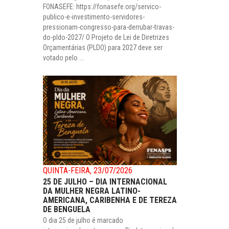
FONASEFE: https://fonasefe.org/servico-
publico-e-investimento-servidores-
pressionam-congresso-para-derrubar-travas-
do-pldo-2027/ O Projeto de Lei de Diretrizes
Orçamentárias (PLDO) para 2027 deve ser
votado pelo ...
QUINTA-FEIRA, 23/07/2026
25 DE JULHO – DIA INTERNACIONAL
DA MULHER NEGRA LATINO-
AMERICANA, CARIBENHA E DE TEREZA
DE BENGUELA
O dia 25 de julho é marcado