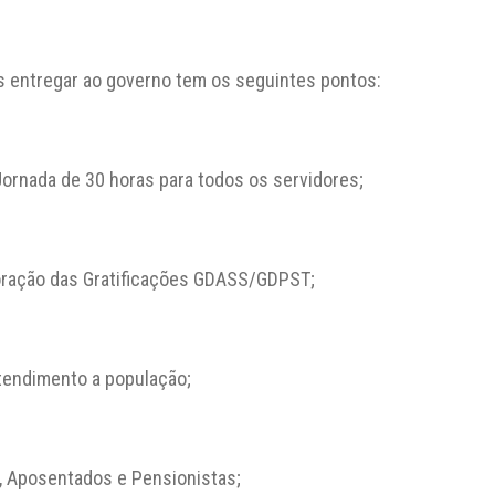
s entregar ao governo tem os seguintes pontos:
ornada de 30 horas para todos os servidores;
poração das Gratificações GDASS/GDPST;
atendimento a população;
o, Aposentados e Pensionistas;