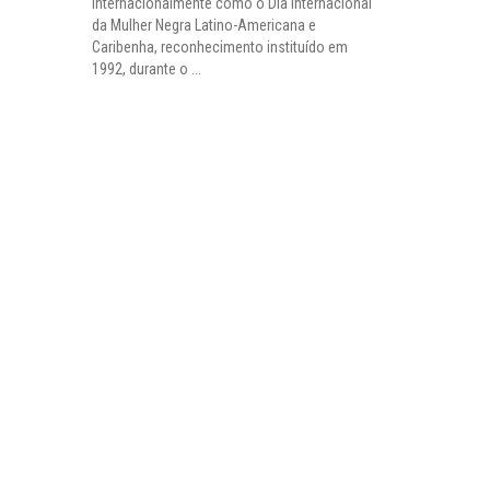
internacionalmente como o Dia Internacional
da Mulher Negra Latino-Americana e
Caribenha, reconhecimento instituído em
1992, durante o ...