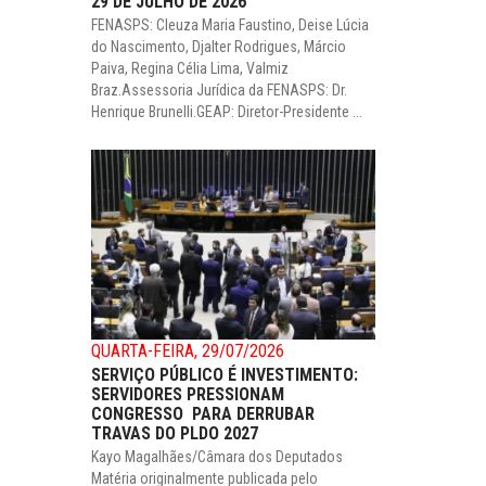
29 DE JULHO DE 2026
FENASPS: Cleuza Maria Faustino, Deise Lúcia
do Nascimento, Djalter Rodrigues, Márcio
Paiva, Regina Célia Lima, Valmiz
Braz.Assessoria Jurídica da FENASPS: Dr.
Henrique Brunelli.GEAP: Diretor-Presidente ...
QUARTA-FEIRA, 29/07/2026
SERVIÇO PÚBLICO É INVESTIMENTO:
SERVIDORES PRESSIONAM
CONGRESSO PARA DERRUBAR
TRAVAS DO PLDO 2027
Kayo Magalhães/Câmara dos Deputados
Matéria originalmente publicada pelo