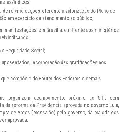
metas/índices;
a de reivindicaçõesreferente a valorização do Plano de
tão em exercício de atendimento ao público;
m manifestações, em Brasília, em frente aos ministérios
reivindicando:
 e Seguridade Social;
 e aposentados, Incorporação das gratificações aos
es que compõe o do Fórum dos Federais e demais
is organizem acampamento, próximo ao STF, com
a da reforma da Previdência aprovada no governo Lula,
mpra de votos (mensalão) pelo governo, da maioria dos
ser aprovada;