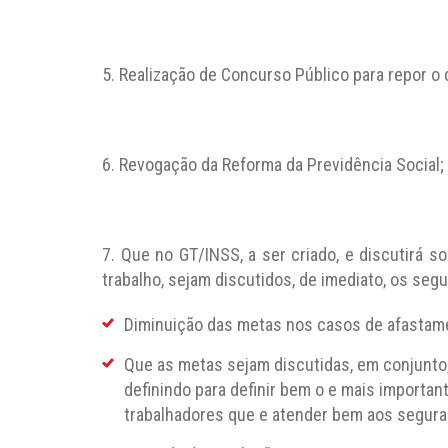
5. Realização de Concurso Público para repor o
6. Revogação da Reforma da Previdência Social;
7. Que no GT/INSS, a ser criado, e discutirá s
trabalho, sejam discutidos, de imediato, os seg
Diminuição das metas nos casos de afastame
Que as metas sejam discutidas, em conjunto,
definindo para definir bem o e mais importan
trabalhadores que e atender bem aos segura