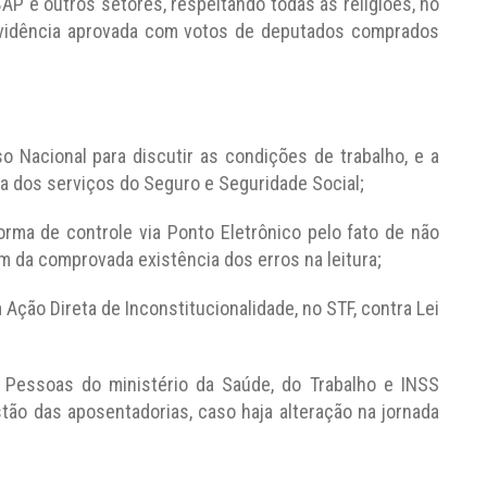
P e outros setores, respeitando todas as religiões, no
evidência aprovada com votos de deputados comprados
 Nacional para discutir as condições de trabalho, e a
a dos serviços do Seguro e Seguridade Social;
rma de controle via Ponto Eletrônico pelo fato de não
m da comprovada existência dos erros na leitura;
m Ação Direta de Inconstitucionalidade, no STF, contra Lei
e Pessoas do ministério da Saúde, do Trabalho e INSS
ão das aposentadorias, caso haja alteração na jornada