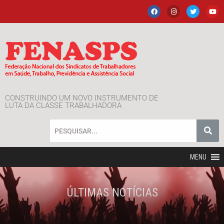
CONSTRUINDO UM NOVO INSTRUMENTO DE
LUTA DA CLASSE TRABALHADORA
MENU
ÚLTIMAS NOTÍCIAS