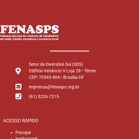
Setor de Diversões Sul (SDS)
Edifício Venâncio V Loja 28 • Térreo
CEP: 70393-904 • Brasília-DF
imprensa@fenasps.org.br
(61) 3226-7215
ACESSO RÁPIDO
Principal
Institucional