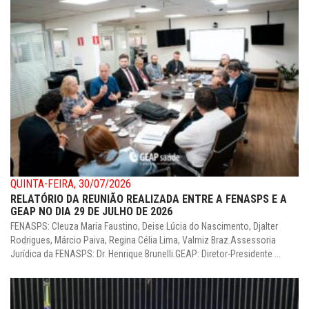
QUINTA-FEIRA, 30/07/2026
RELATÓRIO DA REUNIÃO REALIZADA ENTRE A FENASPS E A
GEAP NO DIA 29 DE JULHO DE 2026
FENASPS: Cleuza Maria Faustino, Deise Lúcia do Nascimento, Djalter
Rodrigues, Márcio Paiva, Regina Célia Lima, Valmiz Braz.Assessoria
Jurídica da FENASPS: Dr. Henrique Brunelli.GEAP: Diretor-Presidente ...