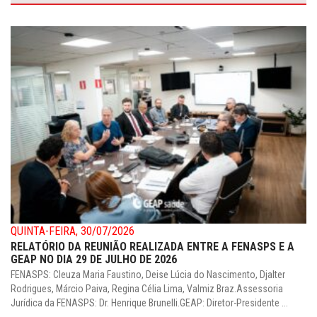
QUINTA-FEIRA, 30/07/2026
RELATÓRIO DA REUNIÃO REALIZADA ENTRE A FENASPS E A
GEAP NO DIA 29 DE JULHO DE 2026
FENASPS: Cleuza Maria Faustino, Deise Lúcia do Nascimento, Djalter
Rodrigues, Márcio Paiva, Regina Célia Lima, Valmiz Braz.Assessoria
Jurídica da FENASPS: Dr. Henrique Brunelli.GEAP: Diretor-Presidente ...