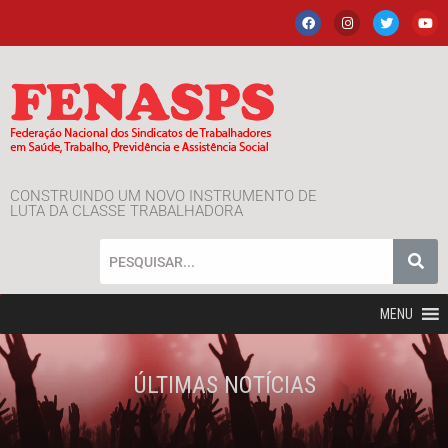
CONSTRUINDO UM NOVO INSTRUMENTO DE
LUTA DA CLASSE TRABALHADORA
MENU
ÚLTIMAS NOTÍCIAS