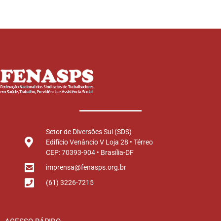
Setor de Diversões Sul (SDS)
Edifício Venâncio V Loja 28 • Térreo
CEP: 70393-904 • Brasília-DF
imprensa@fenasps.org.br
(61) 3226-7215