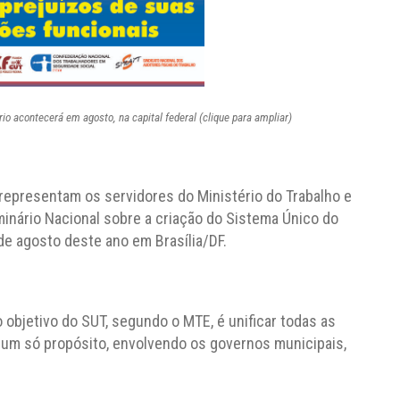
io acontecerá em agosto, na capital federal (clique para ampliar)
representam os servidores do Ministério do Trabalho e
nário Nacional sobre a criação do Sistema Único do
de agosto deste ano em Brasília/DF.
objetivo do SUT, segundo o MTE, é unificar todas as
m um só propósito, envolvendo os governos municipais,