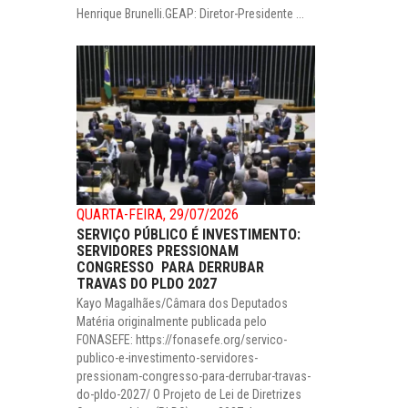
Henrique Brunelli.GEAP: Diretor-Presidente ...
QUARTA-FEIRA, 29/07/2026
SERVIÇO PÚBLICO É INVESTIMENTO:
SERVIDORES PRESSIONAM
CONGRESSO PARA DERRUBAR
TRAVAS DO PLDO 2027
Kayo Magalhães/Câmara dos Deputados
Matéria originalmente publicada pelo
FONASEFE: https://fonasefe.org/servico-
publico-e-investimento-servidores-
pressionam-congresso-para-derrubar-travas-
do-pldo-2027/ O Projeto de Lei de Diretrizes