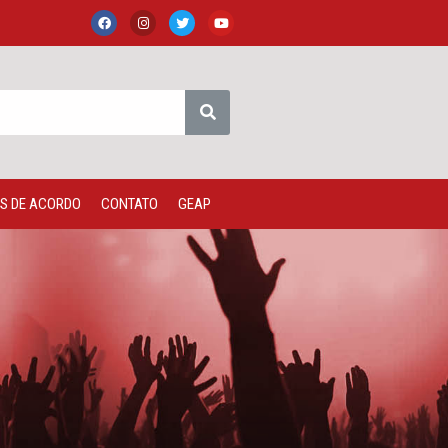
S DE ACORDO
CONTATO
GEAP