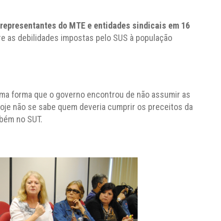
 representantes do MTE e entidades sindicais em 16
bre as debilidades impostas pelo SUS à população
 uma forma que o governo encontrou de não assumir as
oje não se sabe quem deveria cumprir os preceitos da
mbém no SUT.