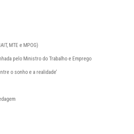
NAIT, MTE e MPOG)
nhada pelo Ministro do Trabalho e Emprego
tre o sonho e a realidade’
pedagem