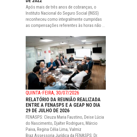
DE 2022
Após mais de três anos de cobranças, o
Instituto Nacional do Seguro Social (INSS)
reconheceu como integralmente cumpridas
as compensações referentes às horas não ...
QUINTA-FEIRA, 30/07/2026
RELATÓRIO DA REUNIÃO REALIZADA
ENTRE A FENASPS E A GEAP NO DIA
29 DE JULHO DE 2026
FENASPS: Cleuza Maria Faustino, Deise Lúcia
do Nascimento, Djalter Rodrigues, Márcio
Paiva, Regina Célia Lima, Valmiz
Braz.Assessoria Jurídica da FENASPS: Dr.