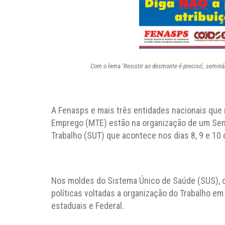
Com o lema ‘Resistir ao desmonte é preciso’, seminár
A Fenasps e mais três entidades nacionais que 
Emprego (MTE) estão na organização de um Semi
Trabalho (SUT) que acontece nos dias 8, 9 e 10 
Nos moldes do Sistema Único de Saúde (SUS), o 
políticas voltadas a organização do Trabalho e
estaduais e Federal.