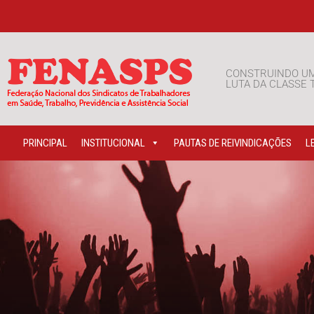
CONSTRUINDO U
LUTA DA CLASSE
PRINCIPAL
INSTITUCIONAL
PAUTAS DE REIVINDICAÇÕES
L