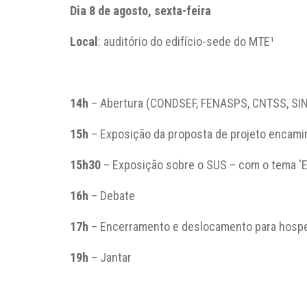
Dia 8 de agosto, sexta-feira
Local
: auditório do edifício-sede do MTE¹
14h
– Abertura (CONDSEF, FENASPS, CNTSS, SI
15h
– Exposição da proposta de projeto encami
15h30
– Exposição sobre o SUS – com o tema ‘En
16h
– Debate
17h
– Encerramento e deslocamento para hos
19h
– Jantar