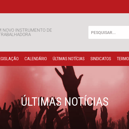
M NOVO INSTRUMENTO DE
 TRABALHADORA
EGISLAÇÃO
CALENDÁRIO
ÚLTIMAS NOTÍCIAS
SINDICATOS
TERMO
ÚLTIMAS NOTÍCIAS