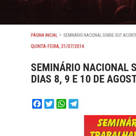
PÁGINA INICIAL
SEMINÁRIO NACIONAL SOBRE SUT ACONTEC
QUINTA-FEIRA, 31/07/2014
SEMINÁRIO NACIONAL 
DIAS 8, 9 E 10 DE AGOS
Facebook
Twitter
WhatsApp
Telegram