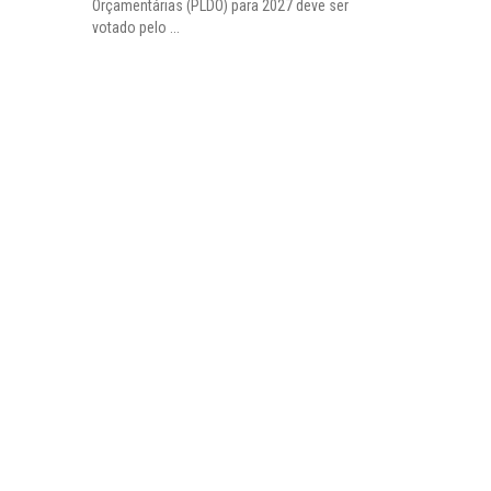
Orçamentárias (PLDO) para 2027 deve ser
votado pelo ...