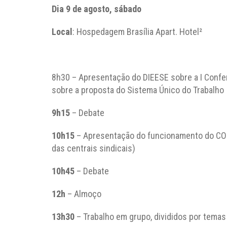
Dia 9 de agosto, sábado
Local
: Hospedagem Brasília Apart. Hotel²
8h30 – Apresentação do DIEESE sobre a I Confer
sobre a proposta do Sistema Único do Trabalho
9h15
– Debate
10h15
– Apresentação do funcionamento do COD
das centrais sindicais)
10h45
– Debate
12h
– Almoço
13h30
– Trabalho em grupo, divididos por temas